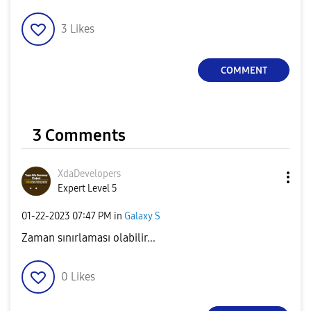
3
Likes
COMMENT
3 Comments
XdaDevelopers
Expert Level 5
‎01-22-2023
07:47 PM
in
Galaxy S
Zaman sınırlaması olabilir...
0
Likes