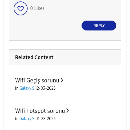
0
Likes
REPLY
Related Content
Wifi Geçiş sorunu
in
Galaxy S
12-03-2025
Wifi hotspot sorunu
in
Galaxy S
01-22-2023