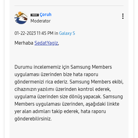
Çoruh
Moderator
‎01-22-2023
11:45 PM
in
Galaxy S
Merhaba
SedatYagiz
,
Durumu incelememiz için Samsung Members
uygulaması üzerinden bize hata raporu
göndermenizi rica ederiz. Samsung Members ekibi,
cihazınızın yazılımı üzerinden kontrol ederek,
uygulama üzerinden size dönüş yapacak. Samsung
Members uygulaması üzerinden, aşağıdaki linkte
yer alan adımları takip ederek, hata raporu
gönderebilirsiniz.