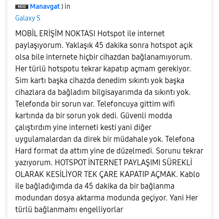
Manavgat
) in
Galaxy S
MOBİL ERİŞİM NOKTASI Hotspot ile internet
paylaşıyorum. Yaklaşık 45 dakika sonra hotspot açık
olsa bile internete hiçbir cihazdan bağlanamıyorum.
Her türlü hotspotu tekrar kapatıp açmam gerekiyor.
Sim kartı başka cihazda denedim sıkıntı yok başka
cihazlara da bağladım bilgisayarımda da sıkıntı yok.
Telefonda bir sorun var. Telefoncuya gittim wifi
kartında da bir sorun yok dedi. Güvenli modda
çalıştırdım yine interneti kesti yani diğer
uygulamalardan da direk bir müdahale yok. Telefona
Hard format da attım yine de düzelmedi. Sorunu tekrar
yazıyorum. HOTSPOT İNTERNET PAYLAŞIMI SÜREKLİ
OLARAK KESİLİYOR TEK ÇARE KAPATIP AÇMAK. Kablo
ile bağladığımda da 45 dakika da bir bağlanma
modundan dosya aktarma modunda geçiyor. Yani Her
türlü bağlanmamı engelliyorlar