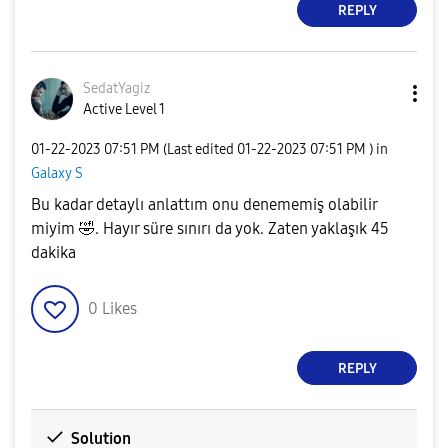
REPLY
SedatYagiz
Active Level 1
‎01-22-2023
07:51 PM
(Last edited
‎01-22-2023
07:51 PM
) in
Galaxy S
Bu kadar detaylı anlattım onu denememiş olabilir
miyim
🤣
. Hayır süre sınırı da yok. Zaten yaklaşık 45
dakika
0
Likes
REPLY
Solution