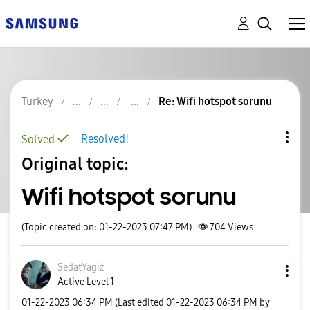
Turkey
Re: Wifi hotspot sorunu
Resolved!
Solved
Original topic:
Wifi hotspot sorunu
(Topic created on: 01-22-2023 07:47 PM)
704
Views
SedatYagiz
Active Level 1
‎01-22-2023
06:34 PM
(Last edited
‎01-22-2023
06:34 PM
by