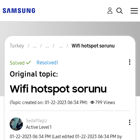
Turkey
Wifi hotspot sorunu
Resolved!
Solved
Original topic:
Wifi hotspot sorunu
(Topic created on: 01-22-2023 06:34 PM)
799
Views
SedatYagiz
Active Level 1
‎01-22-2023
06:34 PM
(Last edited
‎01-22-2023
06:34 PM
by