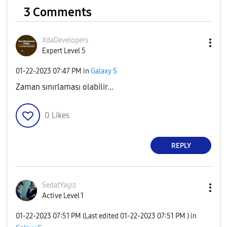
3 Comments
XdaDevelopers
Expert Level 5
‎01-22-2023
07:47 PM
in
Galaxy S
Zaman sınırlaması olabilir...
0
Likes
REPLY
SedatYagiz
Active Level 1
‎01-22-2023
07:51 PM
(Last edited
‎01-22-2023
07:51 PM
) in