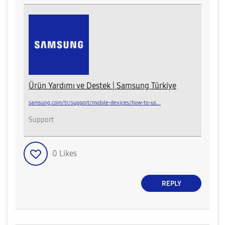
Ürün Yardımı ve Destek | Samsung Türkiye
samsung.com/tr/support/mobile-devices/how-to-us...
Support
0
Likes
REPLY