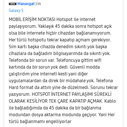
Manavgat
) in
Galaxy S
MOBİL ERİŞİM NOKTASI Hotspot ile internet
paylaşıyorum. Yaklaşık 45 dakika sonra hotspot açık
olsa bile internete hiçbir cihazdan bağlanamıyorum.
Her türlü hotspotu tekrar kapatıp açmam gerekiyor.
Sim kartı başka cihazda denedim sıkıntı yok başka
cihazlara da bağladım bilgisayarımda da sıkıntı yok.
Telefonda bir sorun var. Telefoncuya gittim wifi
kartında da bir sorun yok dedi. Güvenli modda
çalıştırdım yine interneti kesti yani diğer
uygulamalardan da direk bir müdahale yok. Telefona
Hard format da attım yine de düzelmedi. Sorunu tekrar
yazıyorum. HOTSPOT İNTERNET PAYLAŞIMI SÜREKLİ
OLARAK KESİLİYOR TEK ÇARE KAPATIP AÇMAK. Kablo
ile bağladığımda da 45 dakika da bir bağlanma
modundan dosya aktarma modunda geçiyor. Yani Her
türlü bağlanmamı engelliyorlar