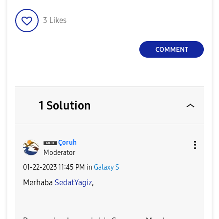
3
Likes
COMMENT
1 Solution
Çoruh
Moderator
‎01-22-2023
11:45 PM
in
Galaxy S
Merhaba
SedatYagiz
,