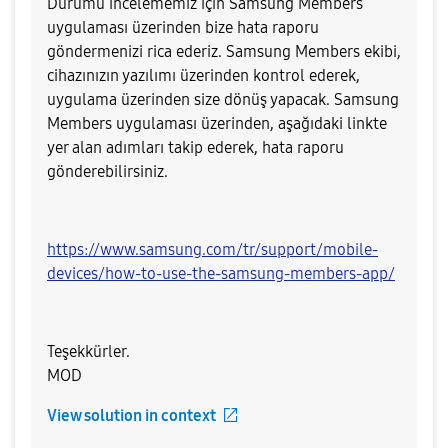
Durumu incelememiz için Samsung Members
uygulaması üzerinden bize hata raporu
göndermenizi rica ederiz. Samsung Members ekibi,
cihazınızın yazılımı üzerinden kontrol ederek,
uygulama üzerinden size dönüş yapacak. Samsung
Members uygulaması üzerinden, aşağıdaki linkte
yer alan adımları takip ederek, hata raporu
gönderebilirsiniz.
https://www.samsung.com/tr/support/mobile-
devices/how-to-use-the-samsung-members-app/
Teşekkürler.
MOD​
View solution in context