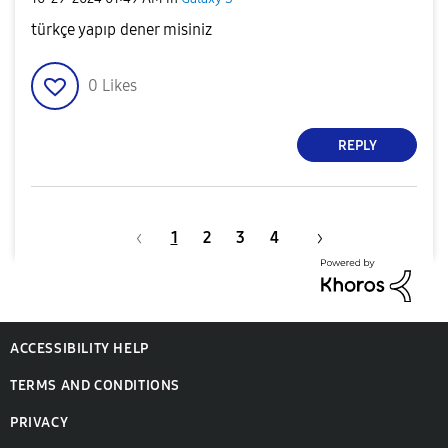
türkçe yapıp dener misiniz
0
Likes
REPLY
1
2
3
4
ACCESSIBILITY HELP
TERMS AND CONDITIONS
PRIVACY