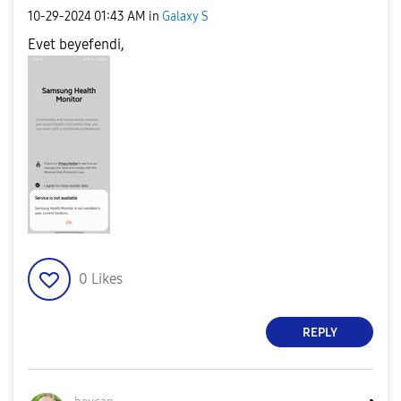
‎10-29-2024
01:43 AM
in
Galaxy S
Evet beyefendi,
0
Likes
REPLY