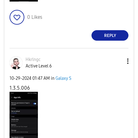
0
Likes
REPLY
Hkrlngc
Active Level 6
‎10-29-2024
01:47 AM
in
Galaxy S
1.3.5.006