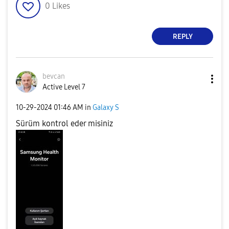
0
Likes
REPLY
bevcan
Active Level 7
‎10-29-2024
01:46 AM
in
Galaxy S
Sürüm kontrol eder misiniz