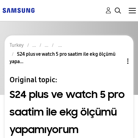
Turkey
S24 plus ve watch 5 pro saatim ile ekg ölçümü
yapa...
Original topic:
S24 plus ve watch 5 pro
saatim ile ekg ölçümü
yapamıyorum