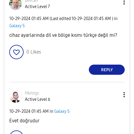
bevcan
Active Level 7
‎10-29-2024
01:45 AM
(Last edited
‎10-29-2024
01:45 AM
) in
Galaxy S
cihaz ayarlarında dil ve bölge kısmı türkçe değil mi?
0
Likes
REPLY
Hkrlngc
Active Level 6
‎10-29-2024
01:45 AM
in
Galaxy S
Evet doğrudur