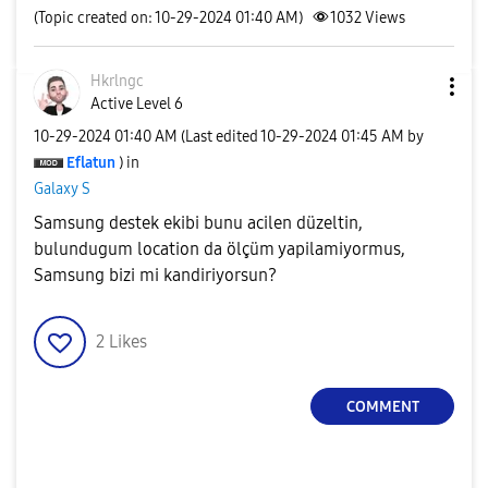
(Topic created on: 10-29-2024 01:40 AM)
1032
Views
Hkrlngc
Active Level 6
‎10-29-2024
01:40 AM
(Last edited
‎10-29-2024
01:45 AM
by
Eflatun
) in
Galaxy S
Samsung destek ekibi bunu acilen düzeltin,
bulundugum location da ölçüm yapilamiyormus,
Samsung bizi mi kandiriyorsun?
2
Likes
COMMENT