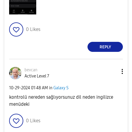
0
Likes
REPLY
bevcan
Active Level 7
‎10-29-2024
01:48 AM
in
Galaxy S
kontrolü nereden sağlıyorsunuz dil neden ingilizce
menüdeki
0
Likes