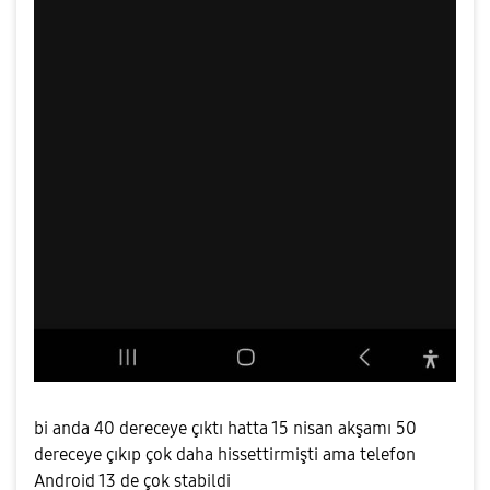
bi anda 40 dereceye çıktı hatta 15 nisan akşamı 50
dereceye çıkıp çok daha hissettirmişti ama telefon
Android 13 de çok stabildi