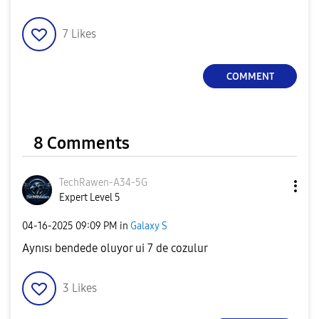
7
Likes
COMMENT
8 Comments
TechRawen-A34-5
G
Expert Level 5
‎04-16-2025
09:09 PM
in
Galaxy S
Aynısı bendede oluyor ui 7 de cozulur
3
Likes