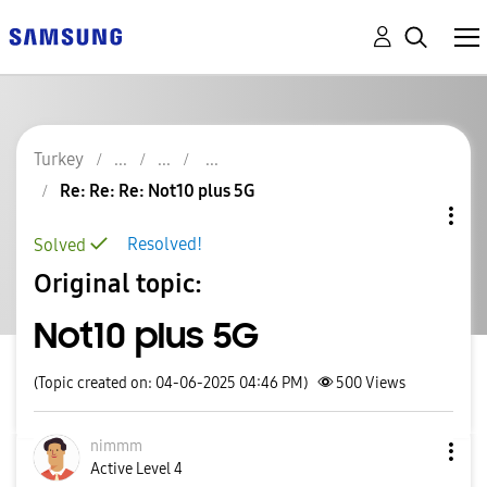
Turkey
Re: Re: Re: Not10 plus 5G
Resolved!
Solved
Original topic:
Not10 plus 5G
(Topic created on: 04-06-2025 04:46 PM)
500
Views
nimmm
Active Level 4