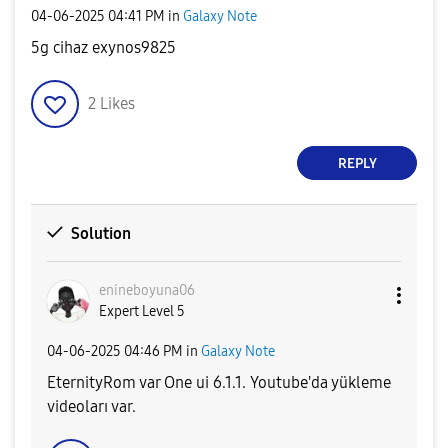
‎04-06-2025
04:41 PM
in
Galaxy Note
5g cihaz exynos9825
2
Likes
REPLY
Solution
enineboyuna06
Expert Level 5
‎04-06-2025
04:46 PM
in
Galaxy Note
EternityRom var One ui 6.1.1. Youtube'da yükleme
videoları var.