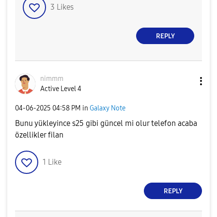
3
Likes
REPLY
nimmm
Active Level 4
‎04-06-2025
04:58 PM
in
Galaxy Note
Bunu yükleyince s25 gibi güncel mi olur telefon acaba
özellikler filan
1
Like
REPLY