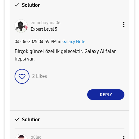
Solution
enineboyuna06
Expert Level 5
‎04-06-2025
04:59 PM
in
Galaxy Note
Birçok güncel özellik gelecektir. Galaxy AI falan
hepsi var.
2
Likes
REPLY
Solution
gülaç