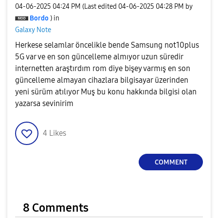
‎04-06-2025
04:24 PM
(Last edited
‎04-06-2025
04:28 PM
by
Bordo
) in
Galaxy Note
Herkese selamlar öncelikle bende Samsung not10plus
5G var ve en son güncelleme almıyor uzun süredir
internetten araştırdım rom diye bişey varmış en son
güncelleme almayan cihazlara bilgisayar üzerinden
yeni sürüm atılıyor Muş bu konu hakkında bilgisi olan
yazarsa sevinirim
4
Likes
COMMENT
8 Comments