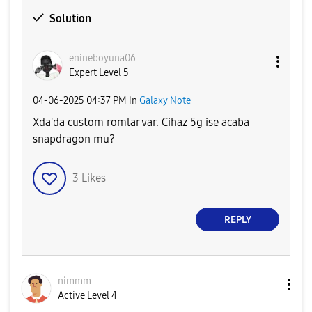
Solution
enineboyuna06
Expert Level 5
‎04-06-2025
04:37 PM
in
Galaxy Note
Xda'da custom romlar var. Cihaz 5g ise acaba
snapdragon mu?
3
Likes
REPLY
nimmm
Active Level 4