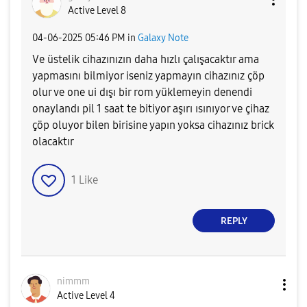
Active Level 8
‎04-06-2025
05:46 PM
in
Galaxy Note
Ve üstelik cihazınızın daha hızlı çalışacaktır ama
yapmasını bilmiyor iseniz yapmayın cihazınız çöp
olur ve one ui dışı bir rom yüklemeyin denendi
onaylandı pil 1 saat te bitiyor aşırı ısınıyor ve çihaz
çöp oluyor bilen birisine yapın yoksa cihazınız brick
olacaktır
1
Like
REPLY
nimmm
Active Level 4