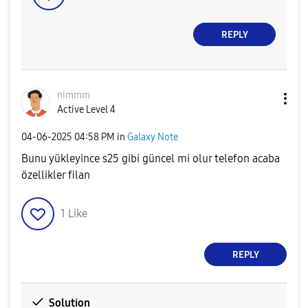
REPLY
nimmm
Active Level 4
‎04-06-2025
04:58 PM
in
Galaxy Note
Bunu yükleyince s25 gibi güncel mi olur telefon acaba
özellikler filan
1
Like
REPLY
Solution