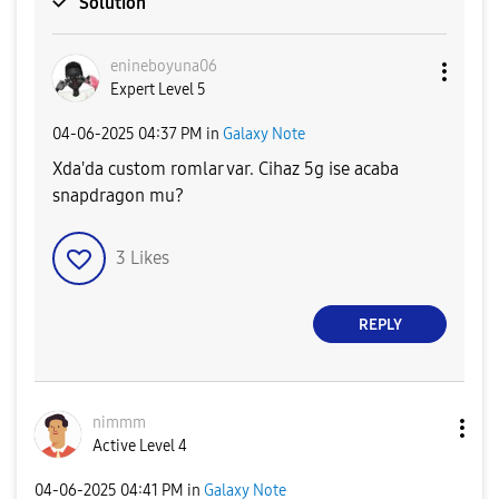
Solution
enineboyuna06
Expert Level 5
‎04-06-2025
04:37 PM
in
Galaxy Note
Xda'da custom romlar var. Cihaz 5g ise acaba
snapdragon mu?
3
Likes
REPLY
nimmm
Active Level 4
‎04-06-2025
04:41 PM
in
Galaxy Note