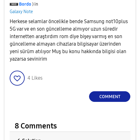
Bordo
) in
Galaxy Note
Herkese selamlar öncelikle bende Samsung not10plus
5G var ve en son güncelleme almıyor uzun süredir
internetten araştırdım rom diye bişey varmış en son
güncelleme almayan cihazlara bilgisayar üzerinden
yeni sürüm atılıyor Muş bu konu hakkında bilgisi olan
yazarsa sevinirim
4
Likes
COMMENT
8 Comments