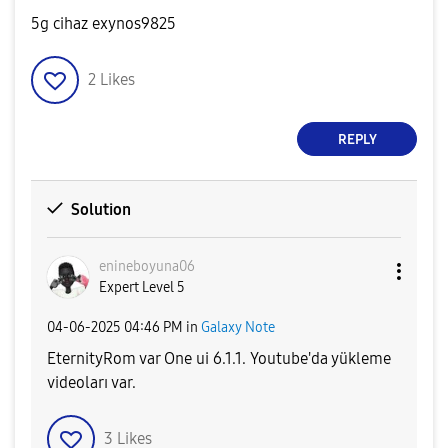
5g cihaz exynos9825
2
Likes
REPLY
Solution
enineboyuna06
Expert Level 5
‎04-06-2025
04:46 PM
in
Galaxy Note
EternityRom var One ui 6.1.1. Youtube'da yükleme
videoları var.
3
Likes