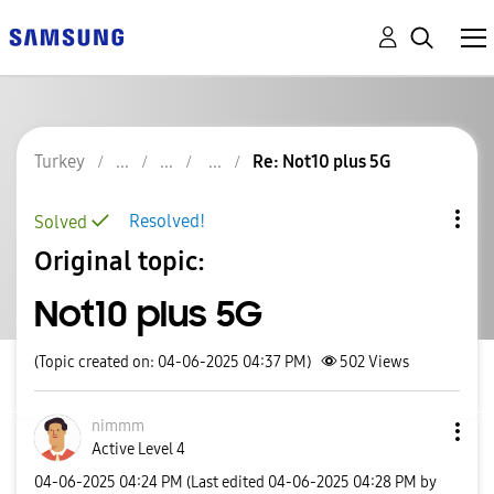
Turkey
Re: Not10 plus 5G
Resolved!
Solved
Original topic:
Not10 plus 5G
(Topic created on: 04-06-2025 04:37 PM)
502
Views
nimmm
Active Level 4
‎04-06-2025
04:24 PM
(Last edited
‎04-06-2025
04:28 PM
by