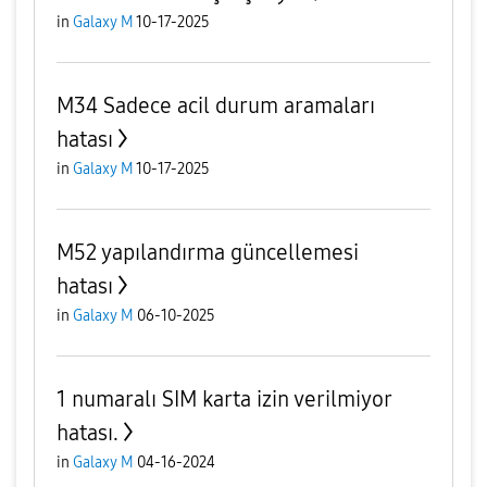
in
Galaxy M
10-17-2025
M34 Sadece acil durum aramaları
hatası
in
Galaxy M
10-17-2025
M52 yapılandırma güncellemesi
hatası
in
Galaxy M
06-10-2025
1 numaralı SIM karta izin verilmiyor
hatası.
in
Galaxy M
04-16-2024