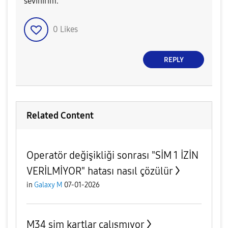
sevinirim.
0
Likes
REPLY
Related Content
Operatör değişikliği sonrası "SİM 1 İZİN
VERİLMİYOR" hatası nasıl çözülür
in
Galaxy M
07-01-2026
M34 sim kartlar çalışmıyor