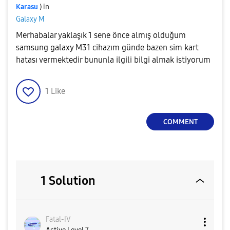
Karasu
) in
Galaxy M
Merhabalar yaklaşık 1 sene önce almış olduğum
samsung galaxy M31 cihazım günde bazen sim kart
hatası vermektedir bununla ilgili bilgi almak istiyorum
1
Like
COMMENT
1 Solution
Fatal-IV