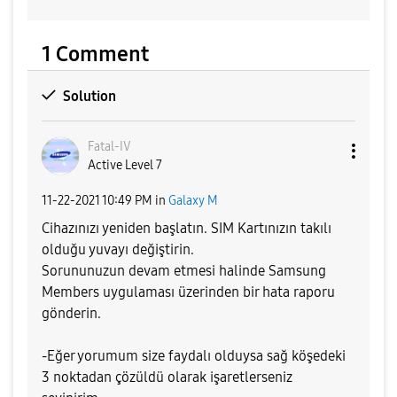
1 Comment
Solution
Fatal-IV
Active Level 7
‎11-22-2021
10:49 PM
in
Galaxy M
Cihazınızı yeniden başlatın. SIM Kartınızın takılı
olduğu yuvayı değiştirin.
Sorununuzun devam etmesi halinde Samsung
Members uygulaması üzerinden bir hata raporu
gönderin.
-Eğer yorumum size faydalı olduysa sağ köşedeki
3 noktadan çözüldü olarak işaretlerseniz