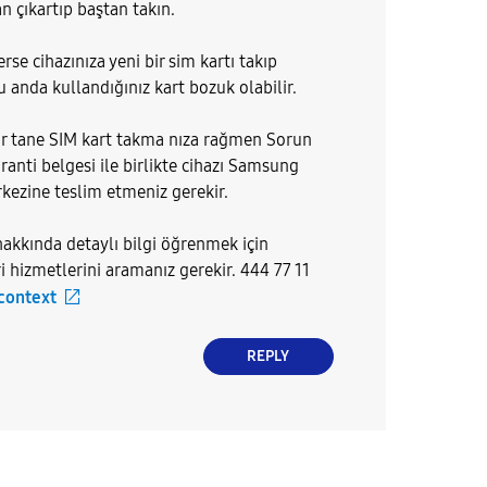
n çıkartıp baştan takın.
se cihazınıza yeni bir sim kartı takıp
 anda kullandığınız kart bozuk olabilir.
bir tane SIM kart takma nıza rağmen Sorun
anti belgesi ile birlikte cihazı Samsung
rkezine teslim etmeniz gerekir.
hakkında detaylı bilgi öğrenmek için
hizmetlerini aramanız gerekir. 444 77 11
 context
REPLY