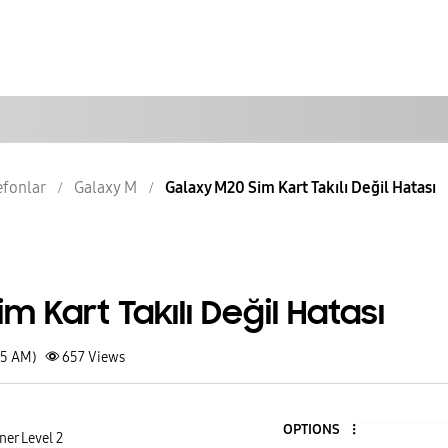
lefonlar
Galaxy M
Galaxy M20 Sim Kart Takılı Değil Hatası
m Kart Takılı Değil Hatası
05 AM)
657
Views
OPTIONS
er Level 2