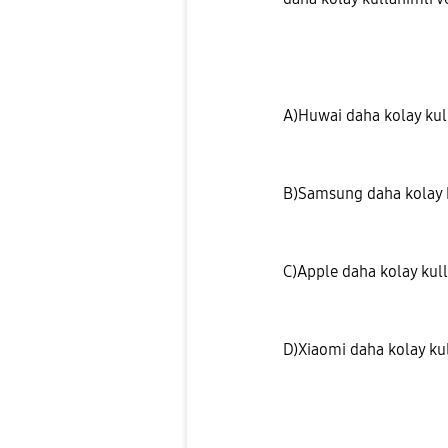
A)Huwai daha kolay kul
B)Samsung
daha kolay 
C)Apple
daha kolay kul
D)Xiaomi
daha
kolay ku