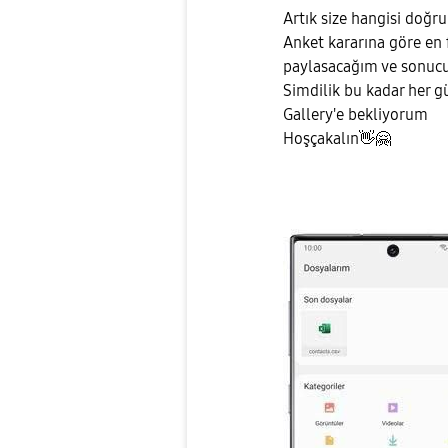
Artık size hangisi doğ
Anket kararına göre en 
paylasacağım ve sonucu 
Simdilik bu kadar her 
Gallery'e bekliyorum
Hoşçakalın
👋
🤗