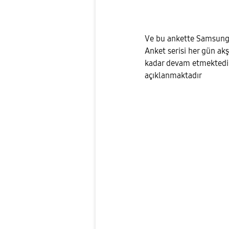
Ve bu ankette Samsung 6
Anket serisi her gün ak
kadar devam etmektedir 
açıklanmaktadır