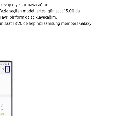
ru cevap diye sormayacağım
fazla seçilen modeli ertesi gün saat 15.00 da
ayrı bir form'da açıklayacağım.
gün saat 18:20'de hepinizi samsung members Galaxy