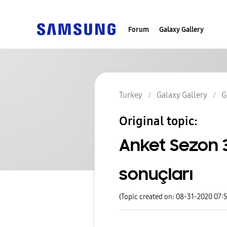
Forum
Galaxy Gallery
Turkey
Galaxy Gallery
G
Original topic:
Anket Sezon 
sonuçları
(Topic created on: 08-31-2020 07: