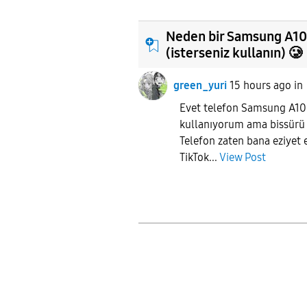
Neden bir Samsung A10 
(isterseniz kullanın) 🥲
green_yuri
15 hours ago
i
Evet telefon Samsung A10 
kullanıyorum ama bissürü
Telefon zaten bana eziyet
TikTok...
View Post