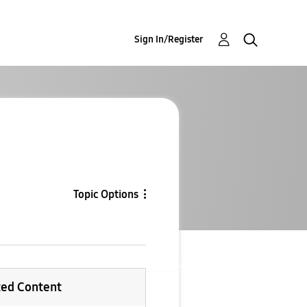
Sign In/Register
Topic Options
ted Content