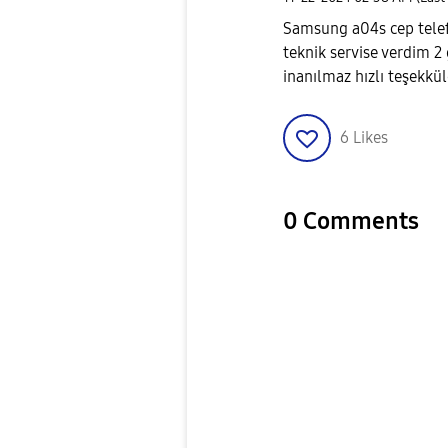
Samsung a04s cep telef
teknik servise verdim 2 
inanılmaz hızlı teşekkül
6
Likes
0 Comments