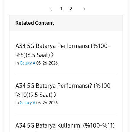
1
2
Related Content
A34 5G Batarya Performansı (%100-
%5)(6.5 Saat)
in
Galaxy A
05-26-2026
A34 5G Batarya Performansı? (%100-
%10)(9.5 Saat)
in
Galaxy A
05-26-2026
A34 5G Batarya Kullanımı (%100-%11)