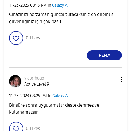
‎11-23-2023
08:15 PM
in
Galaxy A
Cihazınızı herzaman güncel tutacaksınız en önemlisi
güvenliğiniz için çok basit
0
Likes
REPLY
victorhugo
Active Level 9
‎11-23-2023
08:25 PM
in
Galaxy A
Bir süre sonra uygulamalar desteklenmez ve
kullanamazsın
0
Likes