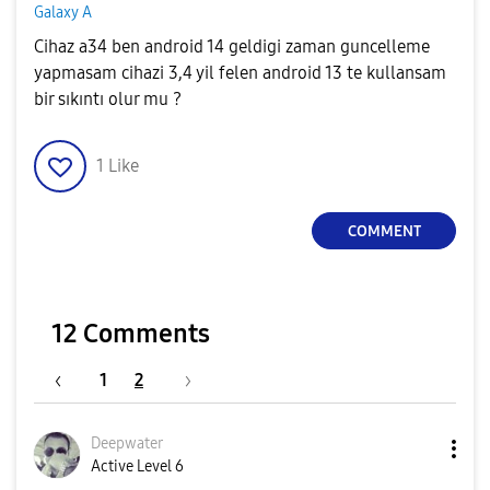
Galaxy A
Cihaz a34 ben android 14 geldigi zaman guncelleme
yapmasam cihazi 3,4 yil felen android 13 te kullansam
bir sıkıntı olur mu ?
1
Like
COMMENT
12 Comments
1
2
Deepwater
Active Level 6