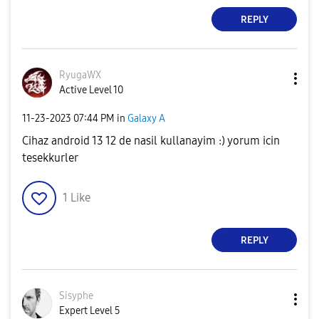
REPLY
RyugaWX
Active Level 10
‎11-23-2023
07:44 PM
in
Galaxy A
Cihaz android 13 12 de nasil kullanayim :) yorum icin
tesekkurler
1
Like
REPLY
Sisyphe
Expert Level 5