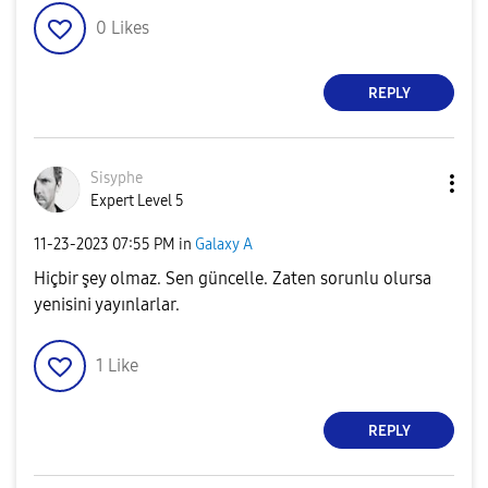
0
Likes
REPLY
Sisyphe
Expert Level 5
‎11-23-2023
07:55 PM
in
Galaxy A
Hiçbir şey olmaz. Sen güncelle. Zaten sorunlu olursa
yenisini yayınlarlar.
1
Like
REPLY