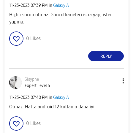
‎11-23-2023
07:39 PM
in
Galaxy A
Hiçbir sorun olmaz. Güncellemeleri ister yap, ister
yapma.
0
Likes
REPLY
Sisyphe
Expert Level 5
‎11-23-2023
07:40 PM
in
Galaxy A
Olmaz. Hatta android 12 kullan o daha iyi.
0
Likes