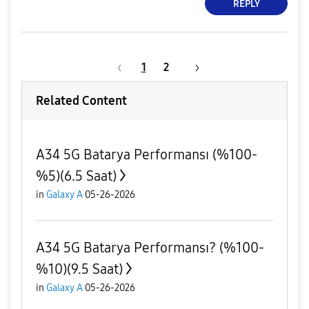
REPLY
1
2
Related Content
A34 5G Batarya Performansı (%100-
%5)(6.5 Saat)
in
Galaxy A
05-26-2026
A34 5G Batarya Performansı? (%100-
%10)(9.5 Saat)
in
Galaxy A
05-26-2026