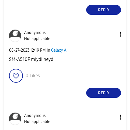
REPLY
Anonymous
Not applicable
‎08-27-2023
12:19 PM
in
Galaxy A
SM-A510F miydi neydi
0
Likes
REPLY
Anonymous
Not applicable