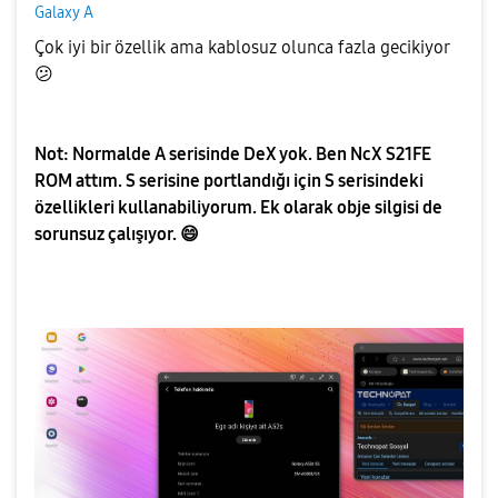
Galaxy A
Çok iyi bir özellik ama kablosuz olunca fazla gecikiyor
😕
Not: Normalde A serisinde DeX yok. Ben NcX S21FE
ROM attım. S serisine portlandığı için S serisindeki
özellikleri kullanabiliyorum. Ek olarak obje silgisi de
sorunsuz çalışıyor.
😄