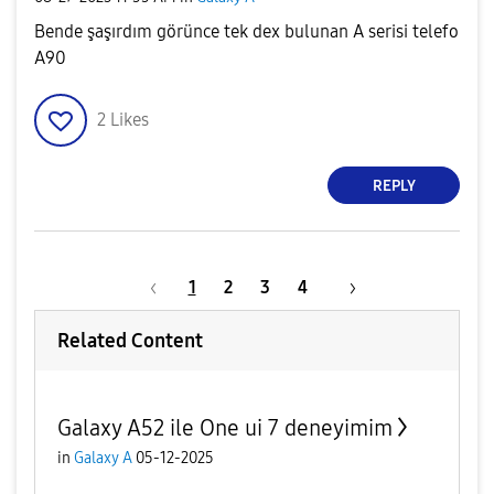
Bende şaşırdım görünce tek dex bulunan A serisi telefo
A90
2
Likes
REPLY
1
2
3
4
Related Content
Galaxy A52 ile One ui 7 deneyimim
in
Galaxy A
05-12-2025