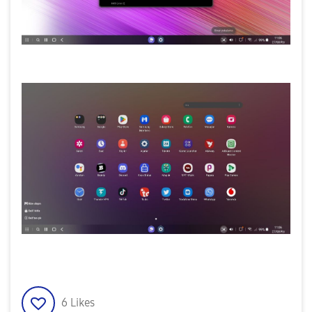
6
Likes