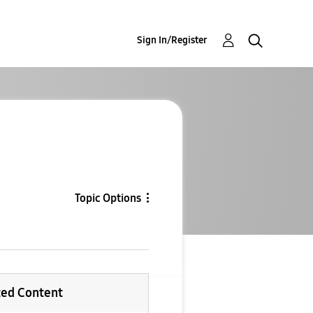
Sign In/Register
Topic Options
ted Content