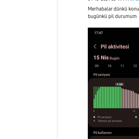
Merhabalar dünkü konud
bugünkü pil durumum