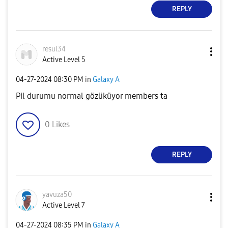
REPLY
resul34
Active Level 5
‎04-27-2024
08:30 PM
in
Galaxy A
Pil durumu normal gözüküyor members ta
0
Likes
REPLY
yavuza50
Active Level 7
‎04-27-2024
08:35 PM
in
Galaxy A