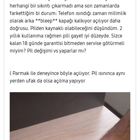
herhangi bir sıkıntı çıkarmadı ama son zamanlarda
farkettiğim bi durum: Telefon ısındığı zaman milimlik
olarak arka **bleep** kapağı kalkıyor açılıyor daha
doğrusu. Pilden kaynaklı olabileceğini düşündüm. 2
yıllık kullanıma rağmen pili gayet iyi düzeyde. Sizce
kalan 18 günde garantisi bitmeden servise götürmeli
miyim? Pil değişimi vs yaparlar mı?
( Parmak ile deneyince böyle açılıyor. Pil ısınınca aynı
yerden ufak da olsa açılma yapıyor