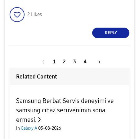
2
Likes
REPLY
1
2
3
4
Related Content
Samsung Berbat Servis deneyimi ve
samsung cihaz serüvenimin sona
ermesi.
in
Galaxy A
03-08-2026