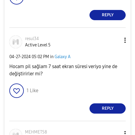
REPLY
resul34
Active Level 5
‎04-27-2024
05:02 PM
in
Galaxy A
Hocam pil sağlam 7 saat ekran süresi veriyo yine de
değiştirirler mi?
1
Like
REPLY
MEHMET58