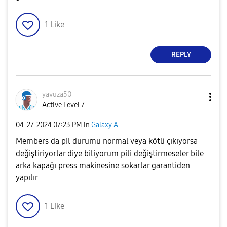
1
Like
REPLY
yavuza50
Active Level 7
‎04-27-2024
07:23 PM
in
Galaxy A
Members da pil durumu normal veya kötü çıkıyorsa
değiştiriyorlar diye biliyorum pili değiştirmeseler bile
arka kapağı press makinesine sokarlar garantiden
yapılır
1
Like