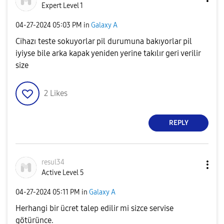
Expert Level 1
‎04-27-2024
05:03 PM
in
Galaxy A
Cihazı teste sokuyorlar pil durumuna bakıyorlar pil
iyiyse bile arka kapak yeniden yerine takılır geri verilir
size
2
Likes
REPLY
resul34
Active Level 5
‎04-27-2024
05:11 PM
in
Galaxy A
Herhangi bir ücret talep edilir mi sizce servise
götürünce.