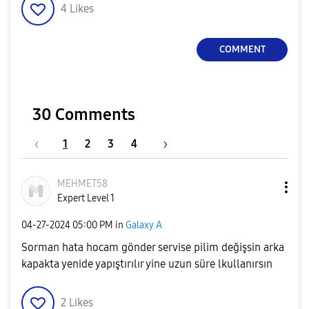
4
Likes
COMMENT
30 Comments
1
2
3
4
MEHMET58
Expert Level 1
‎04-27-2024
05:00 PM
in
Galaxy A
Sorman hata hocam gönder servise pilim değişsin arka
kapakta yenide yapıştırılır yine uzun süre lkullanırsın
2
Likes