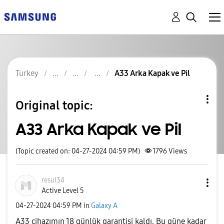
Turkey
A33 Arka Kapak ve Pil
Original topic:
A33 Arka Kapak ve Pil
(Topic created on: 04-27-2024 04:59 PM)
1796
Views
resul34
Active Level 5
‎04-27-2024
04:59 PM
in
Galaxy A
A33 cihazımın 18 günlük garantisi kaldı. Bu güne kadar