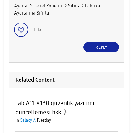
Ayarlar > Genel Yönetim > Sıfırla > Fabrika
Ayarlarına Sıfırla
1
Like
REPLY
Related Content
Tab A11 X130 güvenlik yazılımı
güncellemesi hkk.
in
Galaxy A
Tuesday