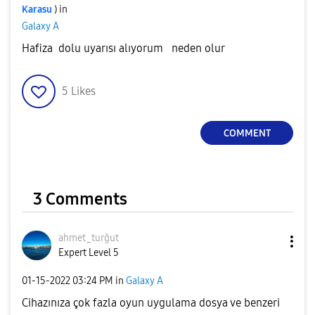
Karasu
) in
Galaxy A
Hafiza dolu uyarısı alıyorum neden olur
5
Likes
COMMENT
3 Comments
ahmet_turğut
Expert Level 5
‎01-15-2022
03:24 PM
in
Galaxy A
Cihazınıza çok fazla oyun uygulama dosya ve benzeri