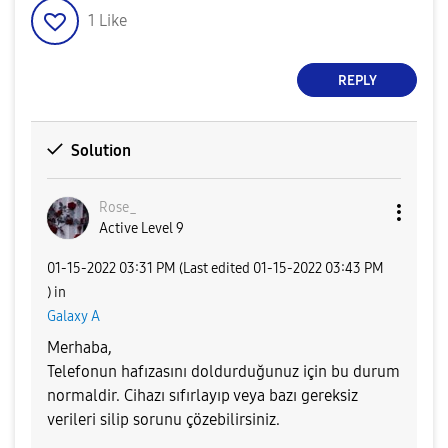
1
Like
REPLY
Solution
Rose_
Active Level 9
‎01-15-2022
03:31 PM
(Last edited
‎01-15-2022
03:43 PM
) in
Galaxy A
Merhaba,
Telefonun hafızasını doldurduğunuz için bu durum
normaldir. Cihazı sıfırlayıp veya bazı gereksiz
verileri silip sorunu çözebilirsiniz.