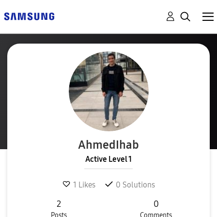
AhmedIhab
Active Level 1
1
Likes
0
Solutions
2
0
Posts
Comments