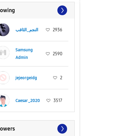
lowing
النجم_الثاقب
2936
Samsung
2590
Admin
jejeorgeidg
2
Caesar_2020
3517
lowers