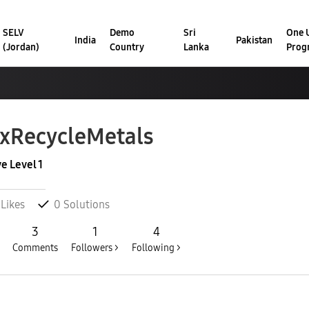
SELV
Demo
Sri
One U
India
Pakistan
(Jordan)
Country
Lanka
Prog
xRecycleMetal
s
ve Level 1
Likes
0
Solutions
3
1
4
Comments
Followers >
Following >