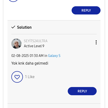
REPLY
Solution
SEYİTS24ULTRA
Active Level 9
‎02-08-2025
01:30 AM
in
Galaxy S
Yok knk daha gelmedi
1
Like
REPLY