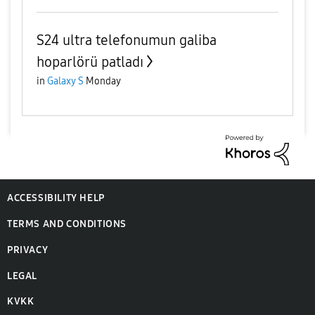
S24 ultra telefonumun galiba
hoparlörü patladı
in
Galaxy S
Monday
ACCESSIBILITY HELP
TERMS AND CONDITIONS
PRIVACY
LEGAL
KVKK