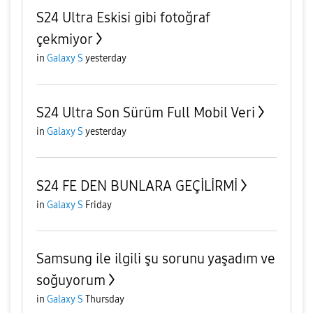
S24 Ultra Eskisi gibi fotoğraf
çekmiyor
in
Galaxy S
yesterday
S24 Ultra Son Sürüm Full Mobil Veri
in
Galaxy S
yesterday
S24 FE DEN BUNLARA GEÇİLİRMİ
in
Galaxy S
Friday
Samsung ile ilgili şu sorunu yaşadım ve
soğuyorum
in
Galaxy S
Thursday