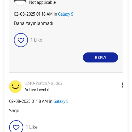
Not applicable
‎02-08-2025
01:18 AM
in
Galaxy S
Daha Yayınlanmadı
1
Like
REPLY
S24U-Watch7-Bud
s3
Active Level 6
‎02-08-2025
01:18 AM
in
Galaxy S
Sağol
1
Like