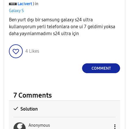
Lacivert
) in
Galaxy S
Ben yurt dışı bir samsung galaxy s24 ultra
kullanıyorum yerli telefonlara one ui 7 geldimi yoksa
daha yayınlanmadımı s24 ultra için
4
Likes
COMMENT
7 Comments
Solution
Anonymous