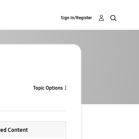
Sign In/Register
Topic Options
ted Content