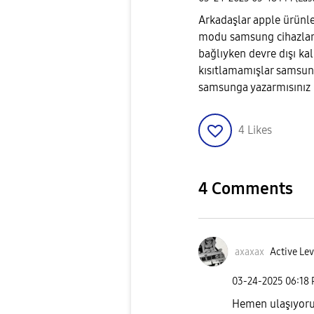
Arkadaşlar apple ürünl
modu samsung cihazları
bağlıyken devre dışı kal
kısıtlamamışlar samsung
samsunga yazarmısınız
4
Likes
4 Comments
axaxax
Active Lev
‎03-24-2025
06:18
Hemen ulaşıyoru