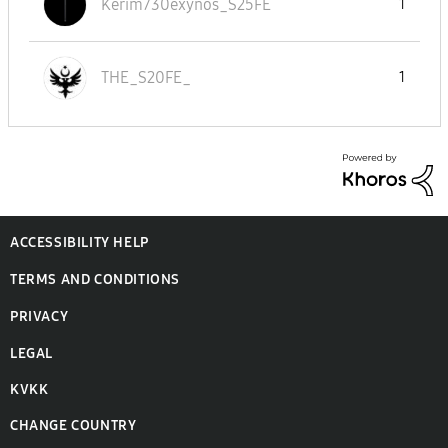
Kerim730exynos_
S25FE
1
THE_S20FE_
1
ACCESSIBILITY HELP
TERMS AND CONDITIONS
PRIVACY
LEGAL
KVKK
CHANGE COUNTRY