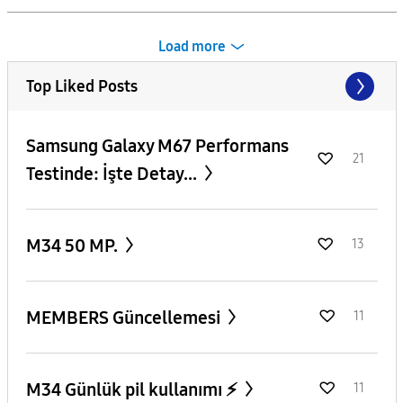
Load more
Top Liked Posts
Samsung Galaxy M67 Performans
21
Testinde: İşte Detay...
M34 50 MP.
13
MEMBERS Güncellemesi
11
M34 Günlük pil kullanımı ⚡️
11