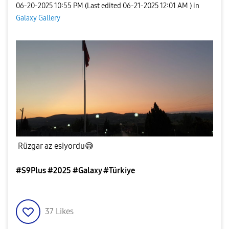
‎06-20-2025
10:55 PM
(Last edited
‎06-21-2025
12:01 AM
) in
Galaxy Gallery
Rüzgar az esiyordu
😅
#S9Plus #2025 #Galaxy #Türkiye
37
Likes