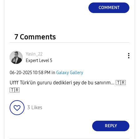
COMMENT
7 Comments
Yasin_22
Expert Level 5
‎06-20-2025
10:58 PM
in
Galaxy Gallery
Ufff Türk'ün gururu dedikleri şey de bu sanırım...
🇹🇷
🇹🇷
3
Likes
REPLY