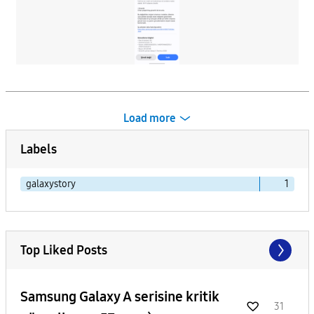
Load more
Labels
galaxystory
1
Top Liked Posts
Samsung Galaxy A serisine kritik
31