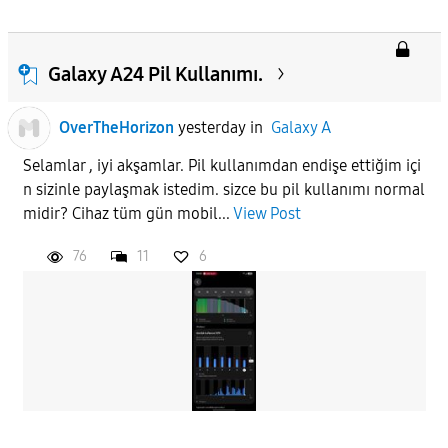
Galaxy A24 Pil Kullanımı.
OverTheHorizon
yesterday
in
Galaxy A
Selamlar , iyi akşamlar. Pil kullanımdan endişe ettiğim içi
n sizinle paylaşmak istedim. sizce bu pil kullanımı normal
midir? Cihaz tüm gün mobil...
View Post
76
11
6