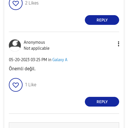
2
Likes
REPLY
Anonymous
Not applicable
‎05-20-2023
03:25 PM
in
Galaxy A
Önemli değil.
1
Like
REPLY