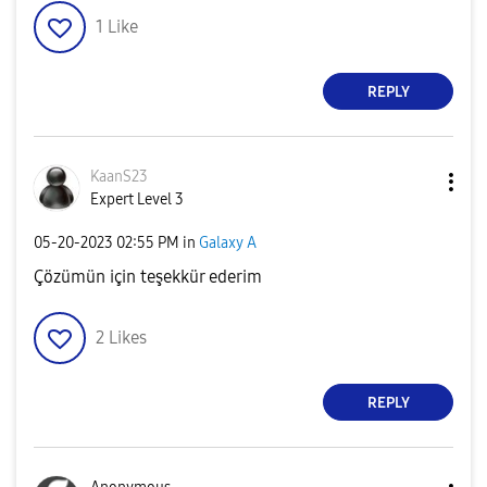
1
Like
REPLY
KaanS23
Expert Level 3
‎05-20-2023
02:55 PM
in
Galaxy A
Çözümün için teşekkür ederim
2
Likes
REPLY