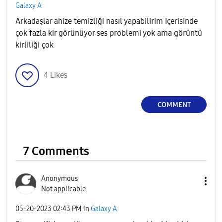
Galaxy A
Arkadaşlar ahize temizliği nasıl yapabilirim içerisinde
çok fazla kir görünüyor ses problemi yok ama görüntü
kirliliği çok
4
Likes
COMMENT
7 Comments
Anonymous
Not applicable
‎05-20-2023
02:43 PM
in
Galaxy A