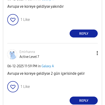
Avrupa ve koreye geldiyse yakındır
1
Like
REPLY
Emirhannx
Active Level 7
‎06-12-2025
11:59 PM
in
Galaxy A
Avrupa ve koreye geldiyse 2 gün içerisinde gelir
1
Like
REPLY