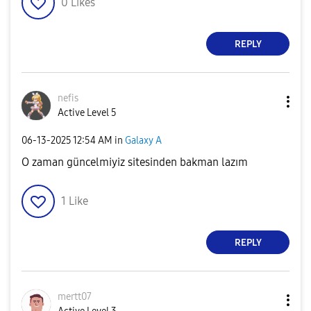
0
Likes
REPLY
nefis
Active Level 5
‎06-13-2025
12:54 AM
in
Galaxy A
O zaman güncelmiyiz sitesinden bakman lazım
1
Like
REPLY
mertt07