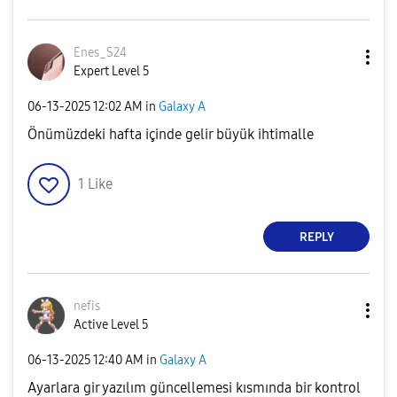
Enes_S24
Expert Level 5
‎06-13-2025
12:02 AM
in
Galaxy A
Önümüzdeki hafta içinde gelir büyük ihtimalle
1
Like
REPLY
nefis
Active Level 5
‎06-13-2025
12:40 AM
in
Galaxy A
Ayarlara gir yazılım güncellemesi kısmında bir kontrol