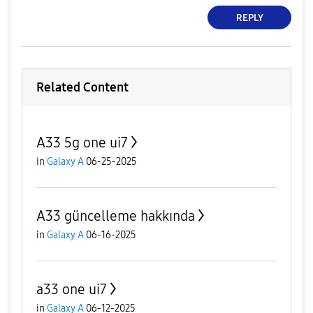
REPLY
Related Content
A33 5g one ui7
in
Galaxy A
06-25-2025
A33 güncelleme hakkında
in
Galaxy A
06-16-2025
a33 one ui7
in
Galaxy A
06-12-2025