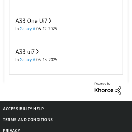
A33 One Ui7
in
Galaxy A
06-12-2025
A33 ui7
in
Galaxy A
05-13-2025
ACCESSIBILITY HELP
TERMS AND CONDITIONS
PRIVACY