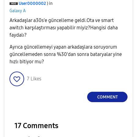
User0000002
) in
Galaxy A
Arkadaşlar a30s'e güncelleme geldi.Ota ve smart
awitch karşılaştırması yapabilir miyiz?Hangisi daha
faydalı?
Ayrıca güncellemeyi yapan arkadaşlara soruyorum
güncellemeden sonra %30'dan sonra bataryalar yine
hızlı bitiyor mu?
7
Likes
COMMENT
17 Comments