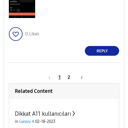
0
Likes
REPLY
1
2
Related Content
Dikkat A11 kullanıcıları
in
Galaxy A
02-18-2023