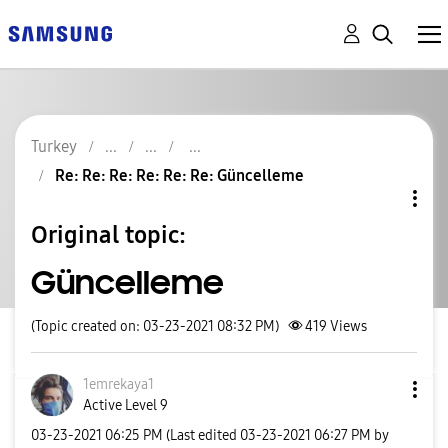
Turkey
Re: Re: Re: Re: Re: Re: Güncelleme
Original topic:
Güncelleme
(Topic created on: 03-23-2021 08:32 PM)
419
Views
1emrekaya1
Active Level 9
‎03-23-2021
06:25 PM
(Last edited
‎03-23-2021
06:27 PM
by