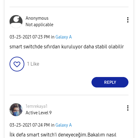
Anonymous
Not applicable
‎03-23-2021
07:23 PM
in
Galaxy A
smart switchde sıfırdan kuruluyor daha stabil olabilir
1
Like
REPLY
1emrekaya1
Active Level 9
‎03-23-2021
07:24 PM
in
Galaxy A
İlk defa smart switch'i deneyeceğim.Bakalım nasıl