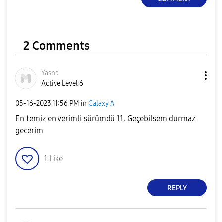
2 Comments
Yasnb
Active Level 6
‎05-16-2023
11:56 PM
in
Galaxy A
En temiz en verimli sürümdü 11. Geçebilsem durmaz
gecerim
1
Like
REPLY