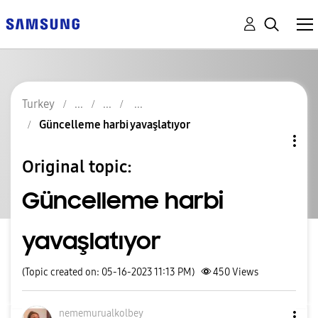
Turkey
Güncelleme harbi yavaşlatıyor
Original topic:
Güncelleme harbi
yavaşlatıyor
(Topic created on: 05-16-2023 11:13 PM)
450
Views
nememurualkolbe
y