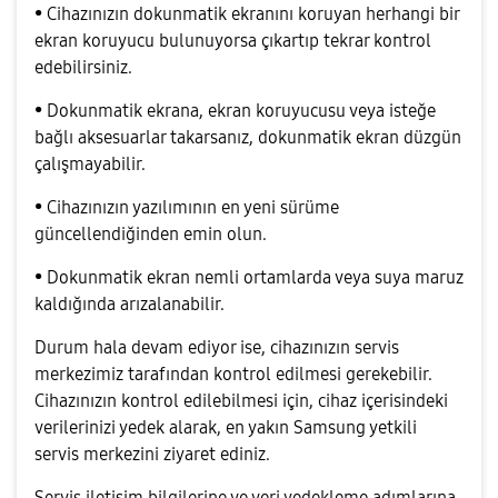
• Cihazınızın dokunmatik ekranını koruyan herhangi bir
ekran koruyucu bulunuyorsa çıkartıp tekrar kontrol
edebilirsiniz.
• Dokunmatik ekrana, ekran koruyucusu veya isteğe
bağlı aksesuarlar takarsanız, dokunmatik ekran düzgün
çalışmayabilir.
• Cihazınızın yazılımının en yeni sürüme
güncellendiğinden emin olun.
• Dokunmatik ekran nemli ortamlarda veya suya maruz
kaldığında arızalanabilir.
Durum hala devam ediyor ise, cihazınızın servis
merkezimiz tarafından kontrol edilmesi gerekebilir.
Cihazınızın kontrol edilebilmesi için, cihaz içerisindeki
verilerinizi yedek alarak, en yakın Samsung yetkili
servis merkezini ziyaret ediniz.
Servis iletişim bilgilerine ve veri yedekleme adımlarına