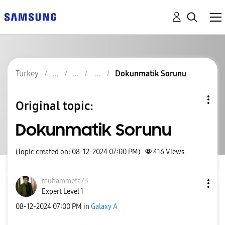
Turkey
Dokunmatik Sorunu
Original topic:
Dokunmatik Sorunu
(Topic created on: 08-12-2024 07:00 PM)
416
Views
muhammeta73
Expert Level 1
‎08-12-2024
07:00 PM
in
Galaxy A