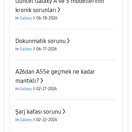
Güncel Galaxy A ve S modellerinin
kronik sorunları
in
Galaxy A
06-18-2026
Dokunmatik sorunu
in
Galaxy A
06-17-2026
A26dan A55e geçmek ne kadar
mantıklı?
in
Galaxy A
02-27-2026
Şarj kafası sorunu
in
Galaxy A
02-22-2026