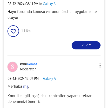
‎08-12-2024
08:11 PM
in
Galaxy A
Hayır forumda konusu var onun özel bir uygulama ile
oluyor
1
Like
REPLY
Pembe
Moderator
‎08-13-2024
12:09 PM
in
Galaxy A
Merhaba
mş
,
Konu ile ilgili, aşağıdaki kontrolleri yaparak tekrar
denemenizi öneririz.