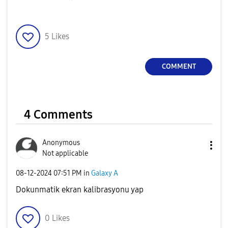
5
Likes
COMMENT
4 Comments
Anonymous
Not applicable
‎08-12-2024
07:51 PM
in
Galaxy A
Dokunmatik ekran kalibrasyonu yap
0
Likes