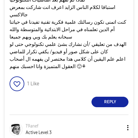
e
استباقا لكلام الناس الزايد اعرف انت شاركت بمعرض
جالاكسي
كنت اتمنى تكون رسالتك علمية فكرية تقنية تفيدنا في حياتنا
o
أم الدين تعلمناه في مراحل الابتدائية والمتوسطة والله
سبحانه يعلم بك وبي وبهم جميعا
الهدف من تعليقي /أن نشارك بشئ علمي تكنولوجي حتى لو
كان على شكل صور أو فيديو/ يكفي تكرار للماضي
اعلم علم اليقين أن كلامي هذا مختصر لن يفهمه ال أصحاب
⚘
🙂
العقول المتميزة وانا احسبك منهم
1
Like
REPLY
T9anef
Active Level 3