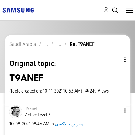
Saudi Arabia
Re: T9ANEF
Original topic:
T9ANEF
(Topic created on: 10-11-2021 10:53 AM)
249
Views
T9anef
Active Level 3
معرض جالاكسى
in
08:46 AM
‎10-08-2021