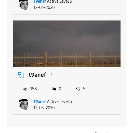
T9anef
Active Level 3
12-03-2020
t9anef
158
0
5
T9anef
Active Level 3
12-03-2020