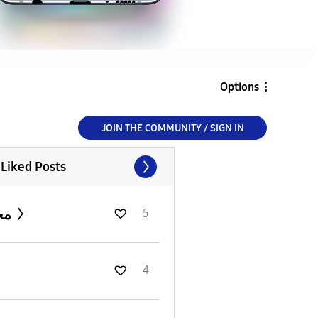
Options
JOIN THE COMMUNITY / SIGN IN
 Liked Posts
محمد
5
4