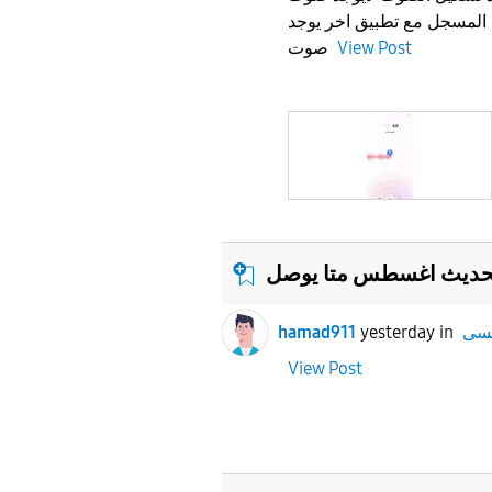
🤔مسجل مع تطبيق اخر يوجد
صوت
View Post
حديث اغسطس متا يوصل
hamad911
yesterday
in
View Post