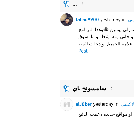
...
fahad9900
yesterday
in
ارلي يومين 😂وهذا البرنامج
جاني منه اشعار و انا اسوق
Post
سامسونج باي
alJ0ker
yesterday
in