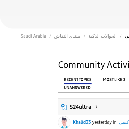
Saudi Arabia
منتدى النقاش
الجوالات الذكية
Community Activi
RECENT TOPICS
MOST LIKED
UNANSWERED
From
FILTER:
S24ultra
Khalid33
yesterday
in