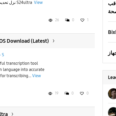
نزل تحديث نظام قوقل بلاي لجلاكسي S24ultra
View
قب
26
0
1
Bix
cOS Download (Latest)
جالاكسى S
ful transcription tool
n language into accurate
 for transcribing...
View
Lea
19
0
0
ltra