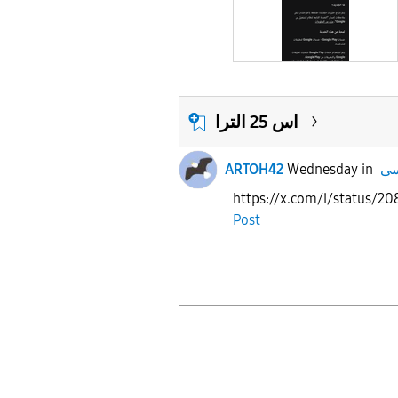
اس 25 الترا
ARTOH42
Wednesday
in
https://x.com/i/status/
Post