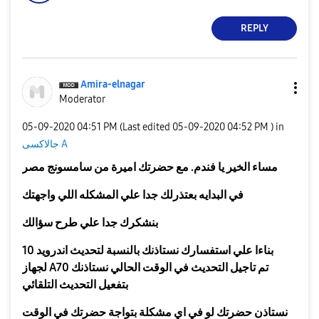
REPLY
Amira-elnagar
Moderator
‎05-09-2020
04:51 PM
(Last edited
‎05-09-2020
04:52 PM
) in
جالاكسى A
مساء الخير يا فندم. مع حضرتك اميرة من سامسونج مصر
في البدايه بعتذرلك جدا علي المشكله اللي واجهتك
بنشكرك جدا علي طرح سؤالك
بناءا علي استفسارك
نستاذنك بالنسبة لتحديث اندرويد 10
لجهاز A70 تم تاجيل التحديث في الوقت الحالي نستاذنك
بتفعيل التحديث التلقائي
نستاذن حضرتك لو في اي مشكلة بتواجة حضرتك في الوقت