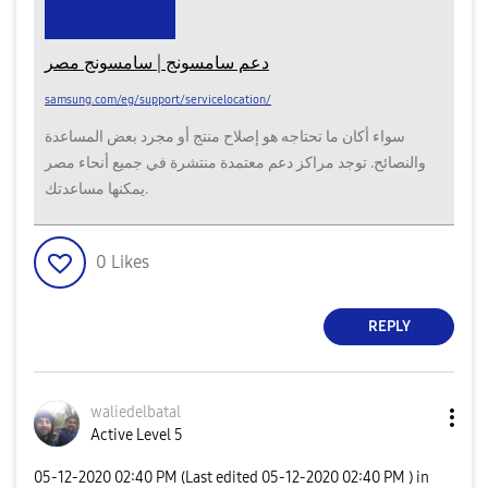
دعم سامسونج | سامسونج مصر
samsung.com/eg/support/servicelocation/
سواء أكان ما تحتاجه هو إصلاح منتج أو مجرد بعض المساعدة
والنصائح. توجد مراكز دعم معتمدة منتشرة في جميع أنحاء مصر
يمكنها مساعدتك.
0
Likes
REPLY
waliedelbatal
Active Level 5
‎05-12-2020
02:40 PM
(Last edited
‎05-12-2020
02:40 PM
) in