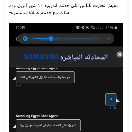
مفيش تحديث للناس اللي حدثت اندرويد ١٠ شهر ابريل وده
شات مع خدمة عملاء سامسونج