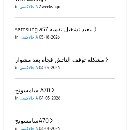
2 weeks ago
جالاكسى A
in
samsung a57 بيعيد تشغيل نفسه
05-18-2026
جالاكسى A
in
مشكله توقف التاتش فجأه بعد مشوار
04-07-2026
جالاكسى A
in
سامسونج A70
04-05-2026
جالاكسى A
in
سامسونجA70
04-01-2026
جالاكسى A
in