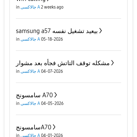
2 weeks ago
جالاكسى A
in
samsung a57 بيعيد تشغيل نفسه
05-18-2026
جالاكسى A
in
مشكله توقف التاتش فجأه بعد مشوار
04-07-2026
جالاكسى A
in
سامسونج A70
04-05-2026
جالاكسى A
in
سامسونجA70
04-01-2026
جالاكسى A
in