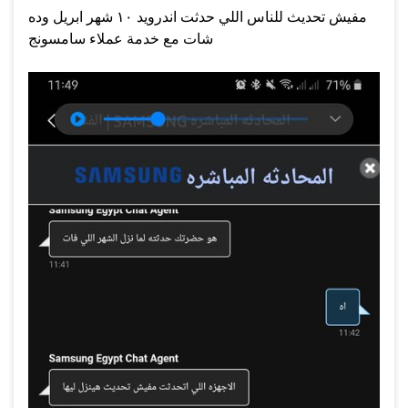
مفيش تحديث للناس اللي حدثت اندرويد ١٠ شهر ابريل وده
شات مع خدمة عملاء سامسونج