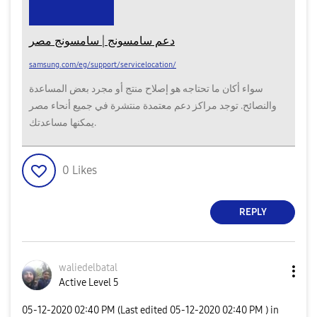
دعم سامسونج | سامسونج مصر
samsung.com/eg/support/servicelocation/
سواء أكان ما تحتاجه هو إصلاح منتج أو مجرد بعض المساعدة
والنصائح. توجد مراكز دعم معتمدة منتشرة في جميع أنحاء مصر
يمكنها مساعدتك.
0
Likes
REPLY
waliedelbatal
Active Level 5
‎05-12-2020
02:40 PM
(Last edited
‎05-12-2020
02:40 PM
) in