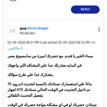
REPLY
Amira-elnagar
Moderator
‎05-09-2020
04:51 PM
(Last edited
‎05-09-2020
04:52 PM
) in
جالاكسى A
مساء الخير يا فندم. مع حضرتك اميرة من سامسونج مصر
في البدايه بعتذرلك جدا علي المشكله اللي واجهتك
بنشكرك جدا علي طرح سؤالك
بناءا علي استفسارك
نستاذنك بالنسبة لتحديث اندرويد 10
لجهاز A70 تم تاجيل التحديث في الوقت الحالي نستاذنك
بتفعيل التحديث التلقائي
نستاذن حضرتك لو في اي مشكلة بتواجة حضرتك في الوقت