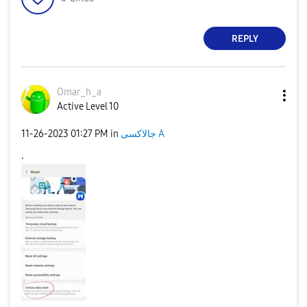
REPLY
Omar_h_a
Active Level 10
جالاكسى A
in
01:27 PM
‎11-26-2023
.