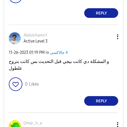
REPLY
Abdulrhamn1
Active Level 3
جالاكسى A
in
01:19 PM
‎11-26-2023
و المشكلة دي كانت بيجي قبل التحديث بس كانت بتروح
علطول
0
Likes
REPLY
Omar_h_a