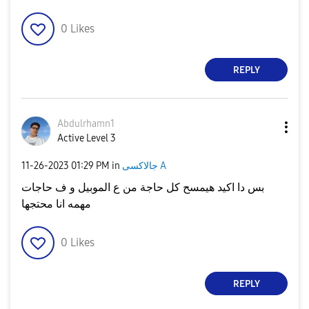
0
Likes
REPLY
Abdulrhamn1
Active Level 3
جالاكسى A
in
01:29 PM
‎11-26-2023
بس دا اكيد هيمسح كل حاجة من ع الموبيل و ف حاجات
مهمه انا محتجها
0
Likes
REPLY