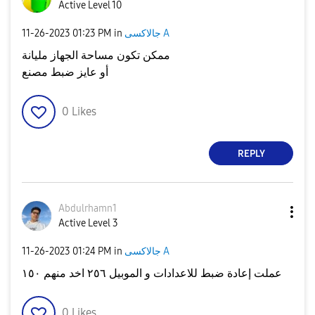
Active Level 10
جالاكسى A
in
01:23 PM
‎11-26-2023
ممكن تكون مساحة الجهاز مليانة
أو عايز ضبط مصنع
0
Likes
REPLY
Abdulrhamn1
Active Level 3
جالاكسى A
in
01:24 PM
‎11-26-2023
عملت إعادة ضبط للاعدادات و الموبيل ٢٥٦ اخد منهم ١٥٠
0
Likes