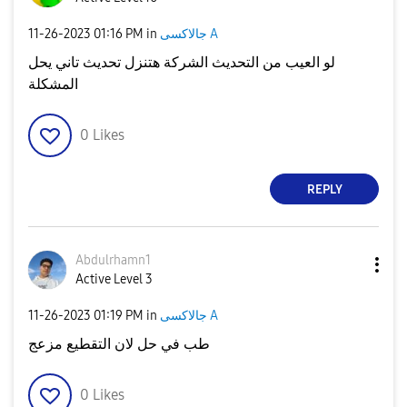
جالاكسى A
in
01:16 PM
‎11-26-2023
لو العيب من التحديث الشركة هتنزل تحديث تاني يحل
المشكلة
0
Likes
REPLY
Abdulrhamn1
Active Level 3
جالاكسى A
in
01:19 PM
‎11-26-2023
طب في حل لان التقطيع مزعج
0
Likes