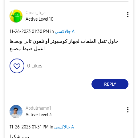
Omar_h_a
Active Level 10
جالاكسى A
in
01:30 PM
‎11-26-2023
حاول تنقل الملفات لجهاز كومبيوتر أو تلفون تاني وبعدها
اعمل ضبط مصنع
0
Likes
REPLY
Abdulrhamn1
Active Level 3
جالاكسى A
in
01:31 PM
‎11-26-2023
تمم شكرا