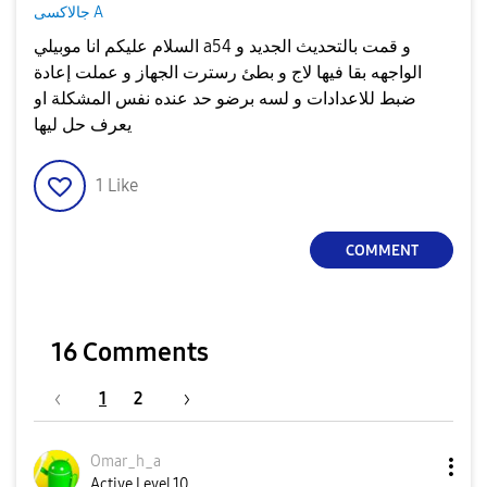
جالاكسى A
السلام عليكم انا موبيلي a54 و قمت بالتحديث الجديد و
الواجهه بقا فيها لاج و بطئ رسترت الجهاز و عملت إعادة
ضبط للاعدادات و لسه برضو حد عنده نفس المشكلة او
يعرف حل ليها
1
Like
COMMENT
16 Comments
1
2
Omar_h_a
Active Level 10