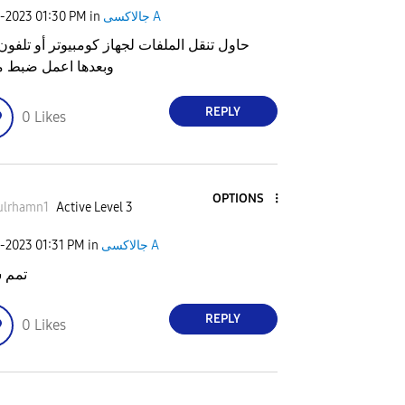
جالاكسى A
in
01:30 PM
6-2023
حاول تنقل الملفات لجهاز كومبيوتر أو تلفون 
وبعدها اعمل ضبط 
REPLY
0
Likes
OPTIONS
ulrhamn1
Active Level 3
جالاكسى A
in
01:31 PM
6-2023
تمم 
REPLY
0
Likes