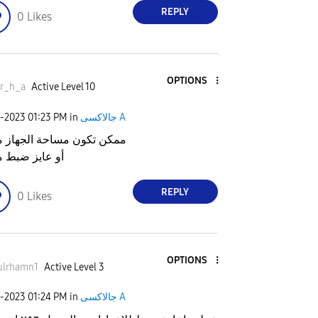
REPLY
0
Likes
OPTIONS
r_h_a
Active Level 10
جالاكسى A
in
01:23 PM
6-2023
ممكن تكون مساحة الجهاز مل
أو عايز ضبط 
REPLY
0
Likes
OPTIONS
ulrhamn1
Active Level 3
جالاكسى A
in
01:24 PM
6-2023