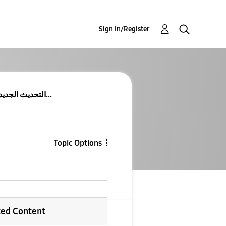
Sign In/Register
Re: Re: Re: Re: Re: Re: Re: Re: Re: التحديث الجديد...
Topic Options
ted Content