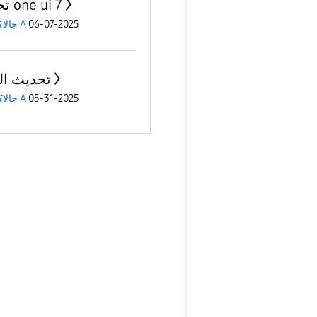
تحديث one ui 7
06-07-2025
جالاكسى A
تحديث ال
05-31-2025
جالاكسى A