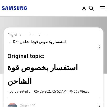
Egypt
Re: استفسار بخصوص قوة الشاحن
Original topic:
استفسار بخصوص قوة
الشاحن
(Topic created on: 05-05-2022 05:52 AM)
335
Views
Omar4444