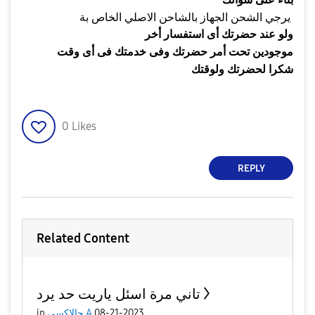
بناء على سؤالك
يرجي الشحن الجهاز بالشاحن الاصلي الخاص بة
ولو عند حضرتك أى استفسار أخر
موجودين تحت أمر حضرتك وفى خدمتك فى أى وقت
شكرا لحضرتك ولوقتك
0
Likes
REPLY
Related Content
تاني مرة اسئل ياريت حد يرد
08-21-2023
جالاكسى A
in