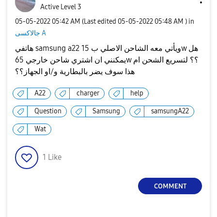
Active Level 3
‎05-05-2022
05:42 AM
(Last edited
‎05-05-2022
05:48 AM
) in
جالاكسى A
هاتفي samsung a22 ويأتي معه الشاحن الاصلي ب 15w هل
يمكنني ان اشتري شاحن خارجي 65w ؟؟ لتسريع الشحن ام
هذا سوف يضر بالبطارية و/او الجهاز؟؟
A22
charger
help
Question
Samsung
samsungA22
Wat
1
Like
COMMENT