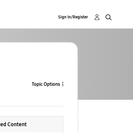
Sign In/Register
Topic Options
ted Content