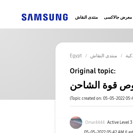
معرض جالاكسى
منتدى النقاش
كية
منتدى النقاش
Egypt
Original topic:
ص قوة الشاحن
(Topic created on: 05-05-2022 05:
Omar4444
Active Level 3
‎05-05-2022
05:42 AM
(Las