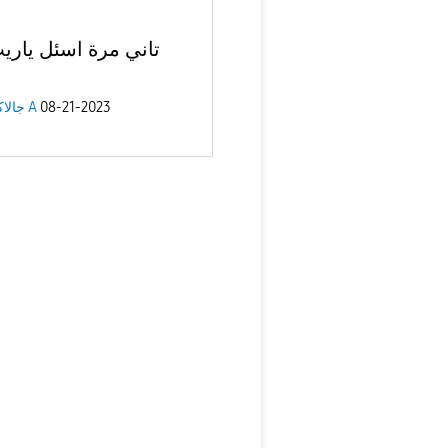
تاني مرة اسئل ياري
08-21-2023
جالاكسى A