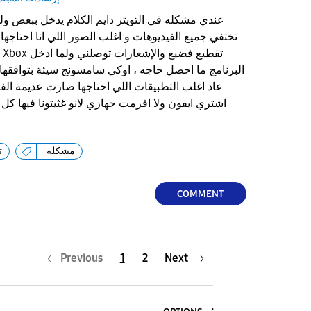
عندي مشكله في التويتر دايم الكلام يدخل ببعض ولم
تختفي جميع الفيديوهات و اغلب الصور اللي انا احتاجها 
البرنامج ما احصل حاجه ، اوكي سامسونج سيئة بتوافقها
عاد اغلب التطبيقات اللي احتاجها صارت عديمة الفا
اشتري ايفون ولا افرمت جهازي لانو غثيتونا فيها
مشكله
ت
COMMENT
Previous
1
2
Next