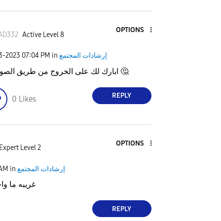
OPTIONS
AD332
Active Level 8
إرشادات المجتمع
in
07:04 PM
03-2023
🤔
ابارك لك على الخروج من طريق الصواب ؟
REPLY
0
Likes
OPTIONS
Expert Level 2
إرشادات المجتمع
in
 AM
غريبه ما و
REPLY