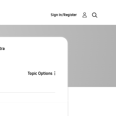
Sign In/Register
Re: Re: مشك
Topic Options