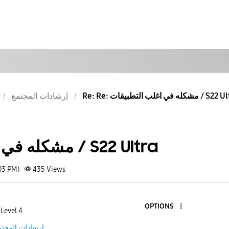
له في اغلب التطبيقات / S22 Ultra
إرشادات المجتمع
مشكله في اغلب التطبيقات / S22 Ultra
03 PM)
435
Views
OPTIONS
 Level 4
إرشادات المجتم