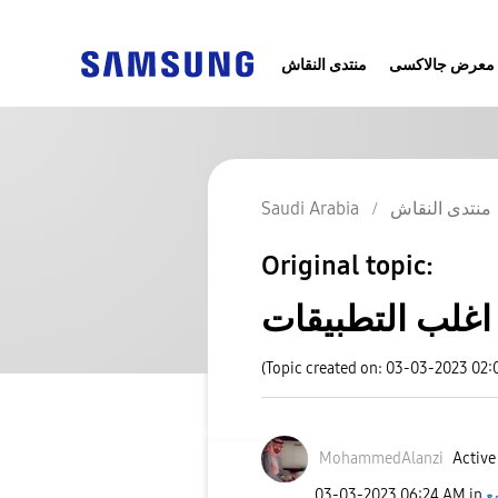
معرض جالاكسى
منتدى النقاش
منتدى النقاش
Saudi Arabia
Original topic:
(Topic created on: 03-03-2023 02:
MohammedAlanzi
Active
ع
in
06:24 AM
‎03-03-2023