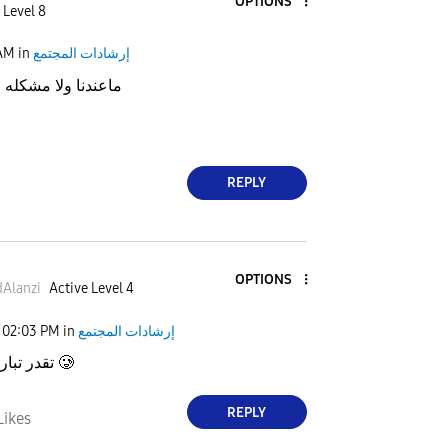
OPTIONS
 Level 8
إرشادات المجتمع
in
 AM
ماعندنا ولا مشكله 
REPLY
OPTIONS
Alanzi
Active Level 4
إرشادات المجتمع
in
02:03 PM
تقدر تبارك لي الحين 🥲
REPLY
Likes