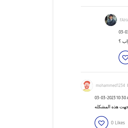
FAH
‎03-
mohammed1234
‎03-03-2023
10:30
اجهت هذه المشكله
0
Likes