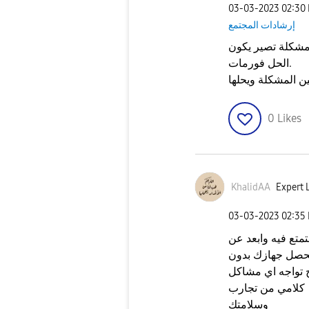
‎03-03-2023
02:30
إرشادات المجتمع
مشكلة تصير يكون
الحل فورمات.
ن المشكلة ويحلها
0
Likes
KhalidAA
Expert L
‎03-03-2023
02:35
متع فيه وابعد عن
صل جهازك بدون
كلامي من تجارب
وسلامتك