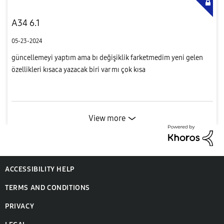
A34 6.1
05-23-2024
güncellemeyi yaptım ama bı değişiklik farketmedim yeni gelen
özellikleri kısaca yazacak biri var mı çok kısa
View more
ACCESSIBILITY HELP
TERMS AND CONDITIONS
PRIVACY