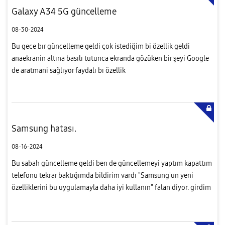
Galaxy A34 5G güncelleme
08-30-2024
Bu gece bır güncelleme geldi çok istediğim bi özellik geldi
anaekranin altına basılı tutunca ekranda gözüken bir şeyi Google
de aratmani sağlıyor faydalı bı özellik
Samsung hatası.
08-16-2024
Bu sabah güncelleme geldi ben de güncellemeyi yaptım kapattım
telefonu tekrar baktığımda bildirim vardı "Samsung'un yeni
özelliklerini bu uygulamayla daha iyi kullanın" falan diyor. girdim
bana içerisinde sadece oyunlar olan bi uygulama bölümü sundu ...