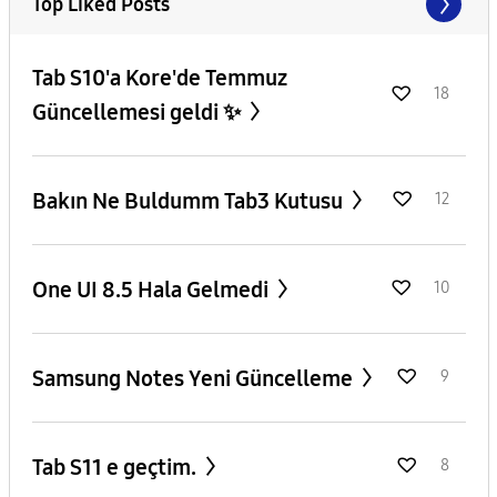
Top Liked Posts
Tab S10'a Kore'de Temmuz
18
Güncellemesi geldi ✨️
Bakın Ne Buldumm Tab3 Kutusu
12
One UI 8.5 Hala Gelmedi
10
Samsung Notes Yeni Güncelleme
9
Tab S11 e geçtim.
8