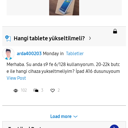
Hangi tablete yükseltilmeli?
arda400203
Monday
in
Tabletler
Merhaba. Su anda s9 fe 6/128 kullanıyorum. 20-22k butc
e ile hangi cihaza yukseltmeliyim? İpad A16 dusunuyoum
View Post
102
3
2
Load more