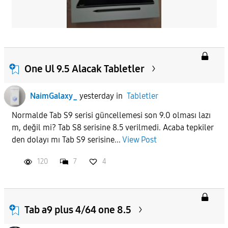
One Ul 9.5 Alacak Tabletler
NaimGalaxy_
yesterday
in
Tabletler
Normalde Tab S9 serisi güncellemesi son 9.0 olması lazı
m, değil mi? Tab S8 serisine 8.5 verilmedi. Acaba tepkiler
den dolayı mı Tab S9 serisine...
View Post
120
7
4
Tab a9 plus 4/64 one 8.5