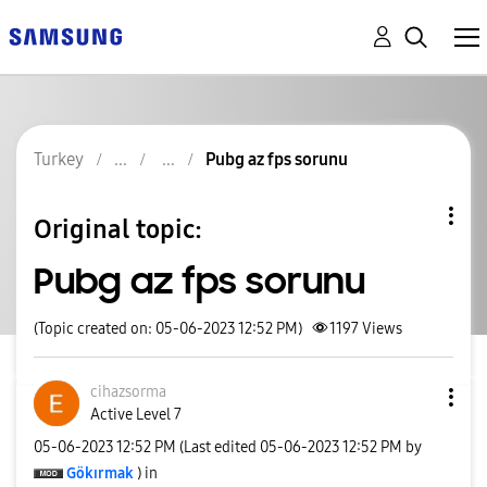
Turkey
Pubg az fps sorunu
Original topic:
Pubg az fps sorunu
(Topic created on: 05-06-2023 12:52 PM)
1197
Views
cihazsorma
Active Level 7
‎05-06-2023
12:52 PM
(Last edited
‎05-06-2023
12:52 PM
by
Gökırmak
) in