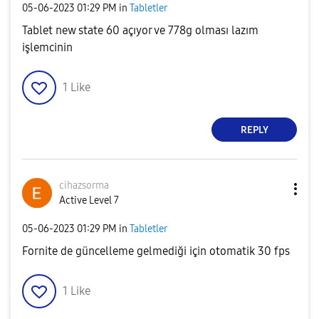
‎05-06-2023
01:29 PM
in
Tabletler
Tablet new state 60 açıyor ve 778g olması lazım
işlemcinin
1
Like
REPLY
cihazsorma
Active Level 7
‎05-06-2023
01:29 PM
in
Tabletler
Fornite de güncelleme gelmediği için otomatik 30 fps
1
Like