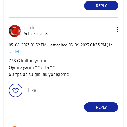
REPLY
verado
Active Level 8
‎05-06-2023
01:32 PM
(Last edited
‎05-06-2023
01:33 PM
) in
Tabletler
778 G kullanıyorum
Oyun ayarım ** orta **
60 fps de su gibi akıyor işlemci
1
Like
REPLY