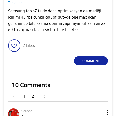
Tabletler
Samsung tab s7 fe de daha optimizasyon gelmediği
için mi 45 fps çünkü call of dutyde bile max açan
genshin de bile kasma donma yapmayan cihazın en az
60 fps açması lazım s6 lite bile hdr 45?
2
Likes
COMMENT
10 Comments
1
2
verado