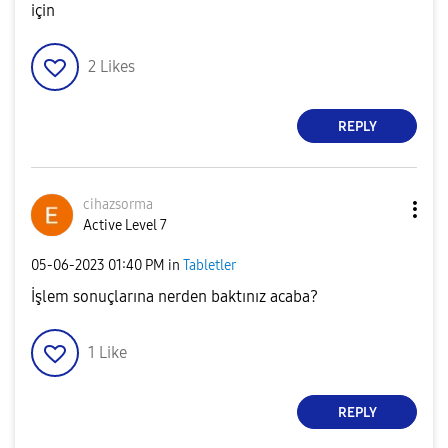
için
2
Likes
REPLY
cihazsorma
Active Level 7
‎05-06-2023
01:40 PM
in
Tabletler
İşlem sonuçlarına nerden baktınız acaba?
1
Like
REPLY