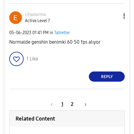
cihazsorma
Active Level 7
‎05-06-2023
01:41 PM
in
Tabletler
Normalde genshin benimki 60 50 fps alıyor
1
Like
REPLY
1
2
Related Content