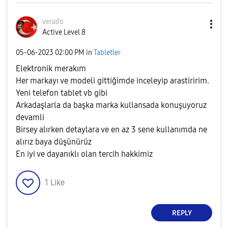
verado
Active Level 8
‎05-06-2023
02:00 PM
in
Tabletler
Elektronik merakım
Her markayı ve modeli gittiğimde inceleyip arastiririm.
Yeni telefon tablet vb gibi
Arkadaşlarla da başka marka kullansada konuşuyoruz
devamli
Birsey alırken detaylara ve en az 3 sene kullanımda ne
alırız baya düşünürüz
En iyi ve dayanıklı olan tercih hakkimiz
1
Like
REPLY