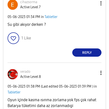
cihazsorma
Active Level 7
‎05-06-2023
01:34 PM
in
Tabletler
Su gibi akıyor derken ?
1
Like
REPLY
verado
Active Level 8
‎05-06-2023
01:38 PM
(Last edited
‎05-06-2023
01:39 PM
) in
Tabletler
Oyun içinde kasma ısınma zorlama yok fps çok rahat
Batarya tüketimi daha az zorlanmadıgi