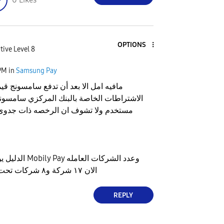
OPTIONS
tive Level 8
PM
in
Samsung Pay
مافيه امل الا بعد أن تدفع سامسونج ق
الاشتراطات الخاصة بالبنك المركزي سامسو
مستخدم ولا تشوف ان الرخصه ذات جدوى ما
الدليل يوم الأربعا
الان ١٧ شركة و٨ شركات تحت الموافقه المبدئية
REPLY