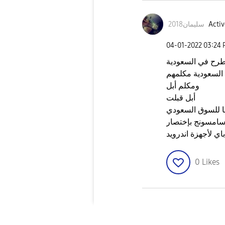
Activ
سليمان2018
‎04-01-2022
03:24
تطرح في السعودية
وعات السعودية مكلمهم
ومكلم أبل
أبل قبلت
ا للسوق السعودي
سامسونج بإختصار
ي لأجهزة اندرويد
0
Likes