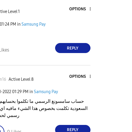
OPTIONS
tive Level 1
01:24 PM
in
Samsung Pay
REPLY
Likes
OPTIONS
n16
Active Level 8
1-2022
01:29 PM
in
Samsung Pay
حساب سامسونغ الرسمي ما تكلموا بحسابهم -
السعودية تكلمت بخصوص هذا الشيء مافيه اي 
رسمي لحد 
REPLY
0
Likes