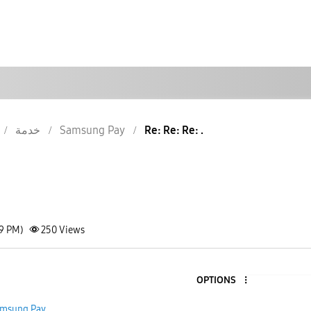
Re: Re: Re: .
Samsung Pay
خدمة
29 PM)
250
Views
OPTIONS
msung Pay