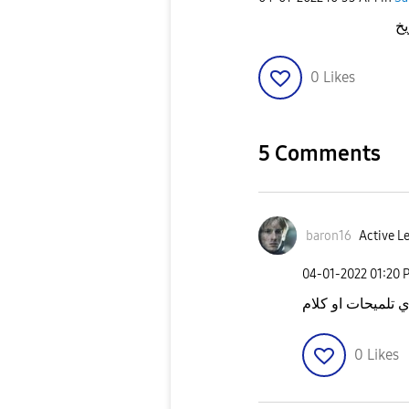
يخ
0
Likes
5 Comments
baron16
Active Le
‎04-01-2022
01:20 
ي تلميحات او كلام
0
Likes