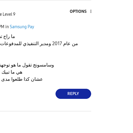
OPTIONS
e Level 9
 PM
in
Samsung Pay
ما راح 
من عام 2017 ومدير التنفيذي للمدف
وسامسونج تقول ما هو توجهن
هي ما تبيك 
عشان كذا طلعوا مدى با
REPLY