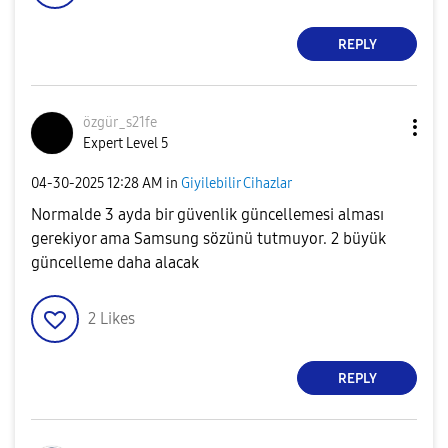
REPLY
özgür_s21fe
Expert Level 5
‎04-30-2025
12:28 AM
in
Giyilebilir Cihazlar
Normalde 3 ayda bir güvenlik güncellemesi alması
gerekiyor ama Samsung sözünü tutmuyor. 2 büyük
güncelleme daha alacak
2
Likes
REPLY