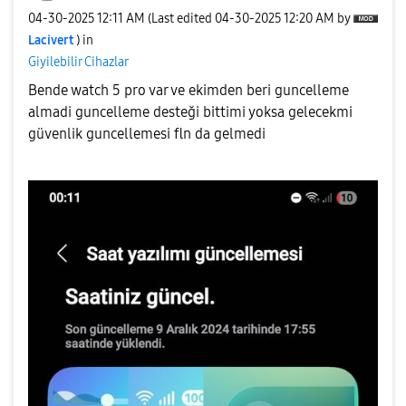
‎04-30-2025
12:11 AM
(Last edited
‎04-30-2025
12:20 AM
by
Lacivert
) in
Giyilebilir Cihazlar
Bende watch 5 pro var ve ekimden beri guncelleme
almadi guncelleme desteği bittimi yoksa gelecekmi
güvenlik guncellemesi fln da gelmedi