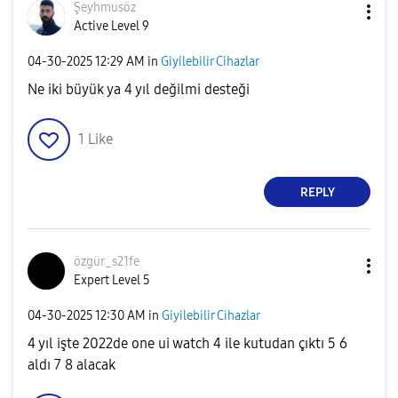
Şeyhmusöz
Active Level 9
‎04-30-2025
12:29 AM
in
Giyilebilir Cihazlar
Ne iki büyük ya 4 yıl değilmi desteği
1
Like
REPLY
özgür_s21fe
Expert Level 5
‎04-30-2025
12:30 AM
in
Giyilebilir Cihazlar
4 yıl işte 2022de one ui watch 4 ile kutudan çıktı 5 6
aldı 7 8 alacak