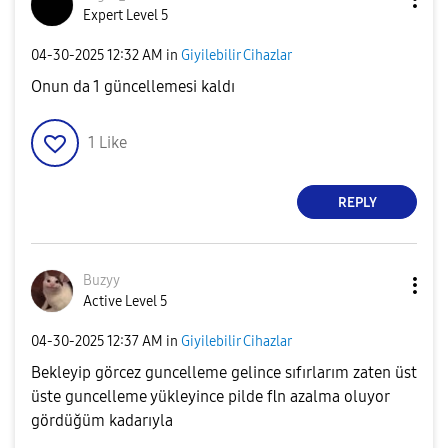
Expert Level 5
‎04-30-2025
12:32 AM
in
Giyilebilir Cihazlar
Onun da 1 güncellemesi kaldı
1
Like
REPLY
Buzyy
Active Level 5
‎04-30-2025
12:37 AM
in
Giyilebilir Cihazlar
Bekleyip görcez guncelleme gelince sıfırlarım zaten üst
üste guncelleme yükleyince pilde fln azalma oluyor
gördüğüm kadarıyla