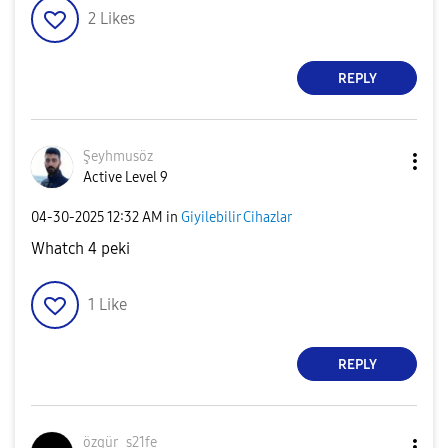
2
Likes
REPLY
Şeyhmusöz
Active Level 9
‎04-30-2025
12:32 AM
in
Giyilebilir Cihazlar
Whatch 4 peki
1
Like
REPLY
özgür_s21fe