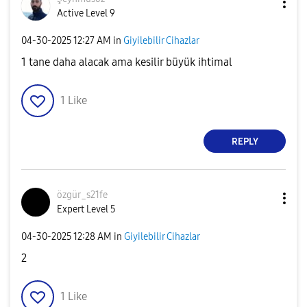
Active Level 9
‎04-30-2025
12:27 AM
in
Giyilebilir Cihazlar
1 tane daha alacak ama kesilir büyük ihtimal
1
Like
REPLY
özgür_s21fe
Expert Level 5
‎04-30-2025
12:28 AM
in
Giyilebilir Cihazlar
2
1
Like