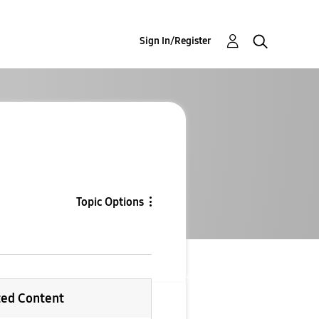
Sign In/Register
Topic Options
ted Content