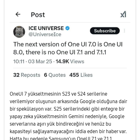
OneUI 7 yükseltmesinin S23 ve S24 serilerine
verilemiyor oluşunun arkasında Google olduğuna dair
bir spekülasyon var. S25 serilerindeki gibi entegre bir
yapay zeka yükseltmesinin Gemini nedeniyle, Google
serverlarına aşırı yük bindireceğini ve henüz bu
kapasiteyi sağlayamayacağını iddia eden bir haber var.
Hatta bu nedenle Samsung'un OneUI 7.1 ve 7.1.1