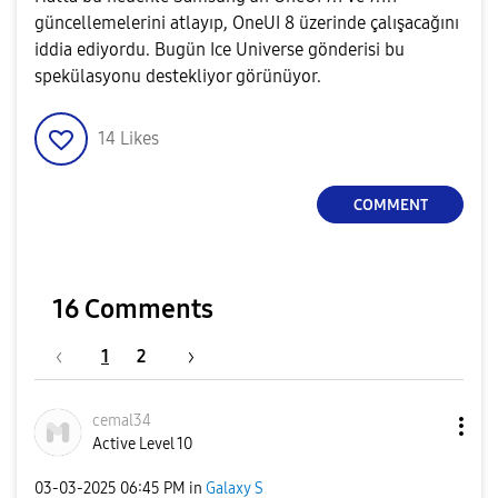
güncellemelerini atlayıp, OneUI 8 üzerinde çalışacağını
iddia ediyordu. Bugün Ice Universe gönderisi bu
spekülasyonu destekliyor görünüyor.
14
Likes
COMMENT
16 Comments
1
2
cemal34
Active Level 10
‎03-03-2025
06:45 PM
in
Galaxy S