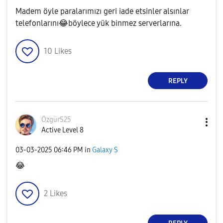
Madem öyle paralarımızı geri iade etsinler alsınlar
telefonlarını
😂
böylece yük binmez serverlarına.
10
Likes
REPLY
ÖzgürS25
Active Level 8
‎03-03-2025
06:46 PM
in
Galaxy S
😂
2
Likes