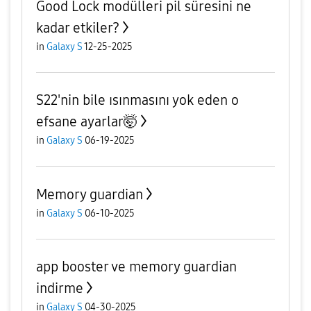
Good Lock modülleri pil süresini ne
kadar etkiler?
in
Galaxy S
12-25-2025
S22'nin bile ısınmasını yok eden o
efsane ayarlar🤯
in
Galaxy S
06-19-2025
Memory guardian
in
Galaxy S
06-10-2025
app booster ve memory guardian
indirme
in
Galaxy S
04-30-2025