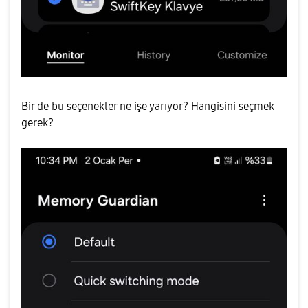
Bir de bu seçenekler ne işe yarıyor? Hangisini seçmek
gerek?