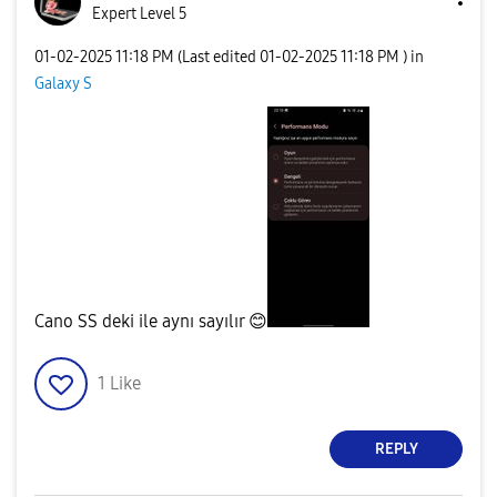
Expert Level 5
‎01-02-2025
11:18 PM
(Last edited
‎01-02-2025
11:18 PM
) in
Galaxy S
Cano SS deki ile aynı sayılır
😊
1
Like
REPLY