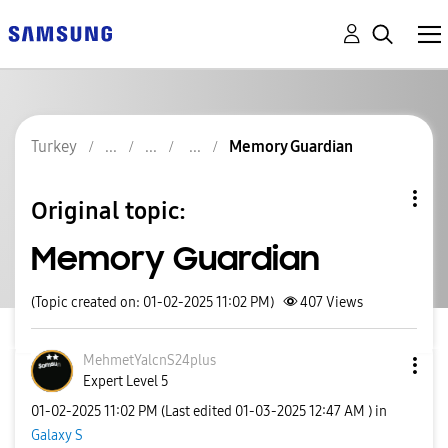
Turkey
Memory Guardian
Original topic:
Memory Guardian
(Topic created on: 01-02-2025 11:02 PM)
407
Views
MehmetYalcnS24p
lus
Expert Level 5
‎01-02-2025
11:02 PM
(Last edited
‎01-03-2025
12:47 AM
) in
Galaxy S