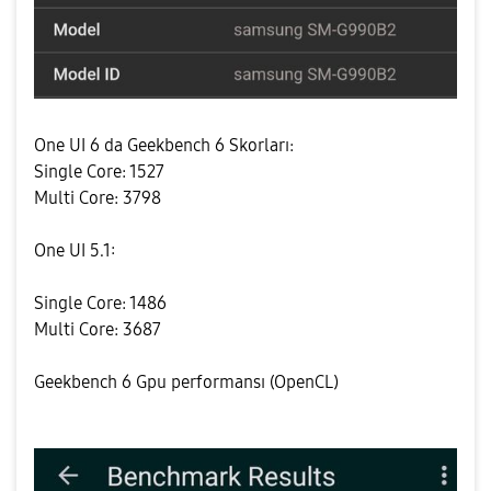
One UI 6 da Geekbench 6 Skorları:
Single Core: 1527
Multi Core: 3798
One UI 5.1:
Single Core: 1486
Multi Core: 3687
Geekbench 6 Gpu performansı (OpenCL)