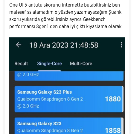
One UI 5 antutu skorunu internette bulabilirsiniz ben
malesef ss alamadım o yüzden yazamayacağım Şuanki
skoru yukarıda görebilirsiniz ayrıca Geekbench
performansı 8gen1 den daha iyi çıktı kıyaslama olarak