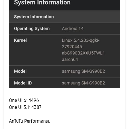
One UI 6: 4496
One UI 5.1: 4387
AnTuTu Performansı: