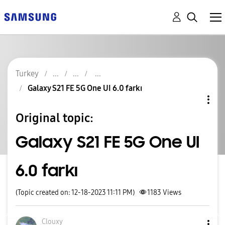
Turkey
Galaxy S21 FE 5G One UI 6.0 farkı
Original topic:
Galaxy S21 FE 5G One UI
6.0 farkı
(Topic created on: 12-18-2023 11:11 PM)
1183
Views
Clouxy