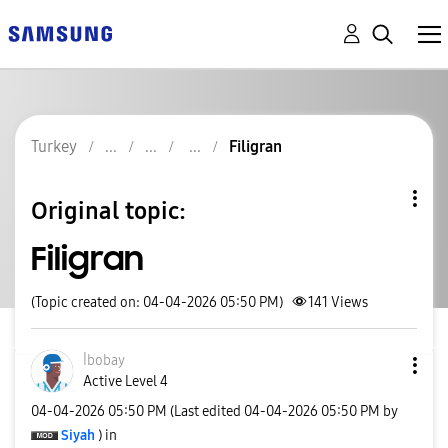
Turkey
Filigran
Original topic:
Filigran
(Topic created on: 04-04-2026 05:50 PM)
141
Views
İbobay
Active Level 4
‎04-04-2026
05:50 PM
(Last edited
‎04-04-2026
05:50 PM
by
Siyah
) in