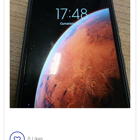
0
Likes