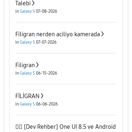
Talebi
in
Galaxy S
07-08-2026
Filigran nerden aciliyo kamerada
in
Galaxy S
07-07-2026
Filigran
in
Galaxy S
06-15-2026
FİLİGRAN
in
Galaxy S
06-06-2026
🏴‍☠️ [Dev Rehber] One UI 8.5 ve Android