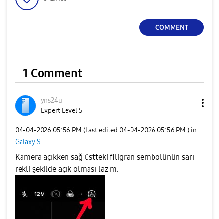
COMMENT
1 Comment
yns24u
Expert Level 5
‎04-04-2026
05:56 PM
(Last edited
‎04-04-2026
05:56 PM
) in
Galaxy S
Kamera açıkken sağ üstteki filigran sembolünün sarı
rekli şekilde açık olması lazım.