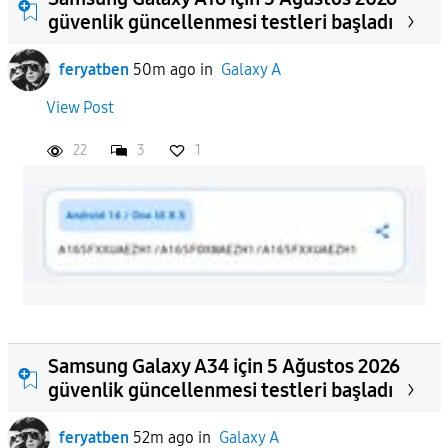
güvenlik güncellenmesi testleri başladı
feryatben
50m ago
in
Galaxy A
View Post
22
3
1
Samsung Galaxy A34 için 5 Ağustos 2026
güvenlik güncellenmesi testleri başladı
feryatben
52m ago
in
Galaxy A