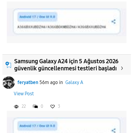
Samsung Galaxy A24 için 5 Ağustos 2026
güvenlik güncellenmesi testleri başladı
feryatben
56m ago
in
Galaxy A
View Post
22
0
3